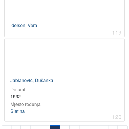
Idelson, Vera
119
Jablanović, Dušanka
Datumi
1932-
Mjesto rođenja
Slatina
120