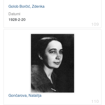
Golob Borčić, Zdenka
Datumi
1928-2-20
109
Gončarova, Natalija
110