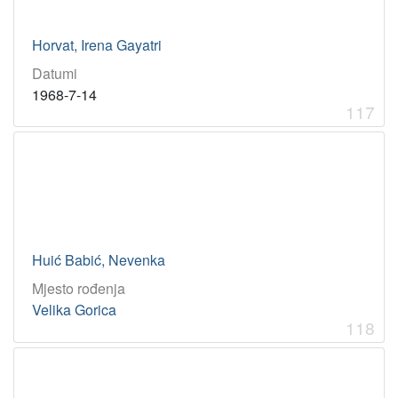
Horvat, Irena Gayatri
Datumi
1968-7-14
117
Huić Babić, Nevenka
Mjesto rođenja
Velika Gorica
118