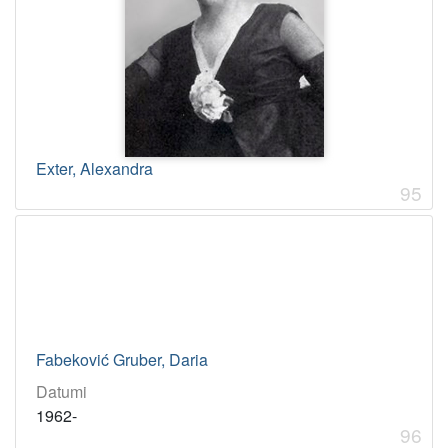
Exter, Alexandra
95
Fabeković Gruber, Daria
Datumi
1962-
96