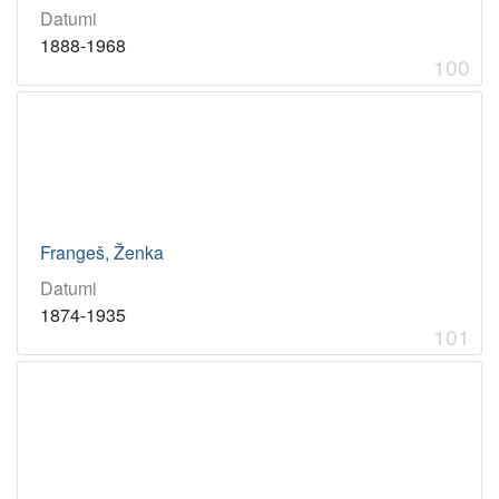
Datumi
1888-1968
100
Frangeš, Ženka
Datumi
1874-1935
101