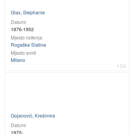
Glax, Stephanie
Datumi
1876-1952
Mjesto rođenja
Rogaška Slatina
Mjesto smrti
Milano
106
Gojanović, Krešimira
Datumi
1970-