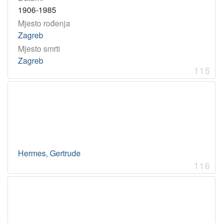
1906-1985
Mjesto rođenja
Zagreb
Mjesto smrti
Zagreb
115
Hermes, Gertrude
116