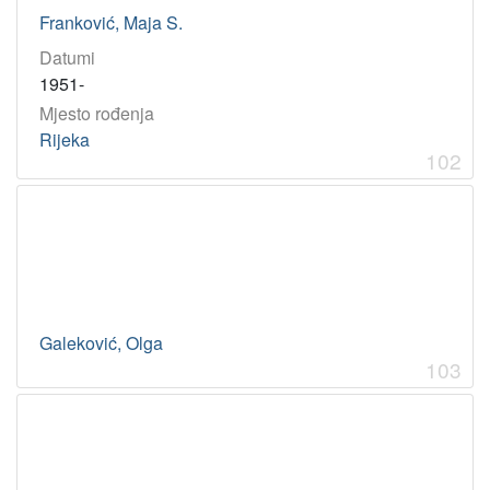
Franković, Maja S.
Datumi
1951-
Mjesto rođenja
Rijeka
102
Galeković, Olga
103