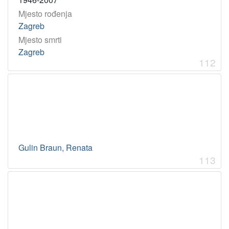
Mjesto rođenja
Zagreb
Mjesto smrti
Zagreb
112
Gulin Braun, Renata
113