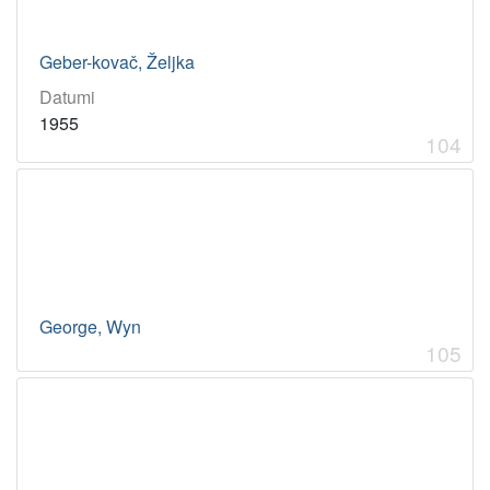
Geber-kovač, Željka
Datumi
1955
104
George, Wyn
105