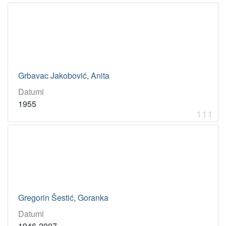
Grbavac Jakobović, Anita
Datumi
1955
111
Gregorin Šestić, Goranka
Datumi
1946-2007