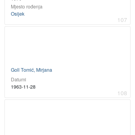
Mjesto rođenja
Osijek
107
Goll Tomić, Mirjana
Datumi
1963-11-28
108