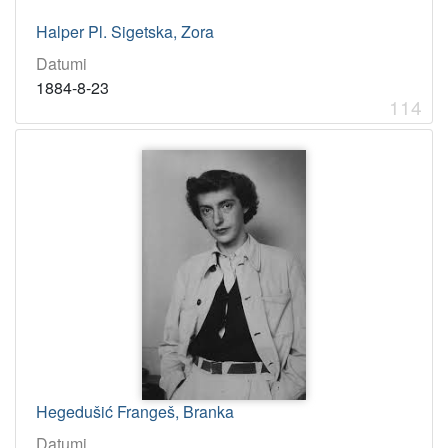
Halper Pl. Sigetska, Zora
Datumi
1884-8-23
114
Hegedušić Frangeš, Branka
Datumi