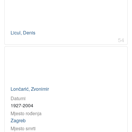
Licul, Denis
54
Lončarić, Zvonimir
Datumi
1927-2004
Mjesto rođenja
Zagreb
Mjesto smrti