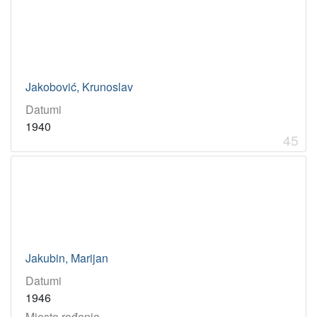
Jakobović, Krunoslav
Datumi
1940
45
Jakubin, Marijan
Datumi
1946
Mjesto rođenja