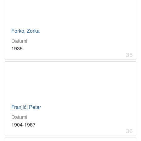
Forko, Zorka
Datumi
1935-
35
Franjić, Petar
Datumi
1904-1987
36