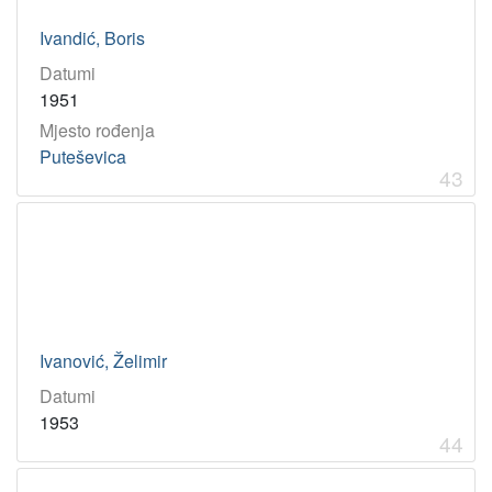
Ivandić, Boris
Datumi
1951
Mjesto rođenja
Puteševica
43
Ivanović, Želimir
Datumi
1953
44