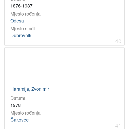
1876-1937
Mjesto rođenja
Odesa
Mjesto smrti
Dubrovnik
40
Haramija, Zvonimir
Datumi
1978
Mjesto rođenja
Čakovec
41