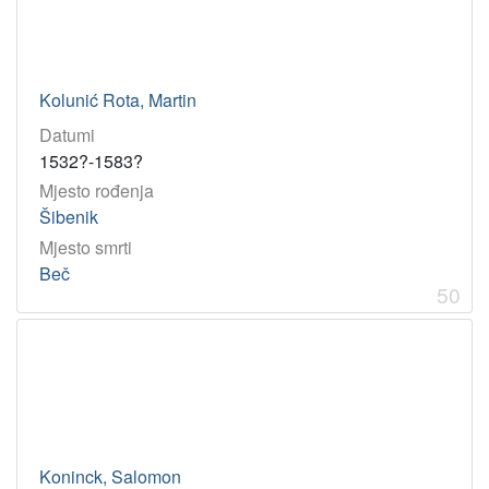
Kolunić Rota, Martin
Datumi
1532?-1583?
Mjesto rođenja
Šibenik
Mjesto smrti
Beč
50
Koninck, Salomon