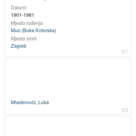
Datumi
1901-1981
Mjesto rođenja
Muo (Boka Kotorska)
Mjesto smrti
Zagreb
57
Mladenović, Luka
58