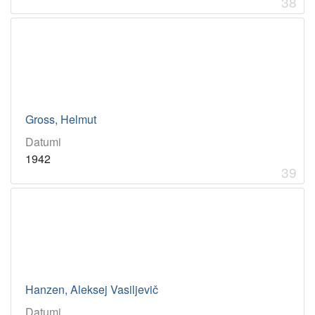
38
Gross, Helmut
Datumi
1942
39
Hanzen, Aleksej Vasiljevič
Datumi