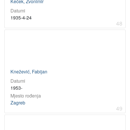
Keček, Zvonimir
Datumi
1935-4-24
48
Knežević, Fabijan
Datumi
1953-
Mjesto rođenja
Zagreb
49