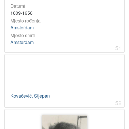
Datumi
1609-1656
Mjesto rođenja
Amsterdam
Mjesto smrti
Amsterdam
51
Kovačević, Stjepan
52