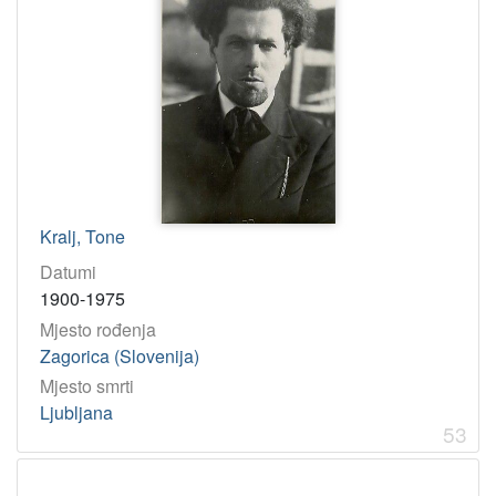
Kralj, Tone
Datumi
1900-1975
Mjesto rođenja
Zagorica (Slovenija)
Mjesto smrti
Ljubljana
53