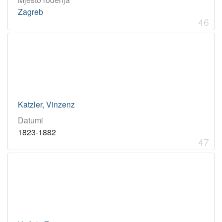
Zagreb
46
Katzler, Vinzenz
Datumi
1823-1882
47