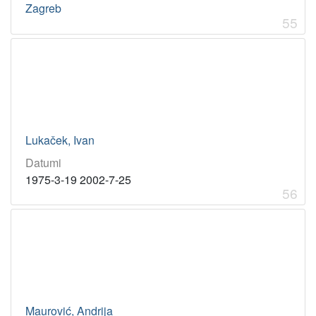
Zagreb
55
Lukaček, Ivan
Datumi
1975-3-19 2002-7-25
56
Maurović, Andrija