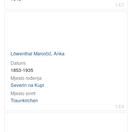
143
Löwenthal Maroičić, Anka
Datumi
1853-1935
Mjesto rođenja
Severin na Kupi
Mjesto smrti
Traunkirchen
144