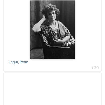
Lagut, Irene
139