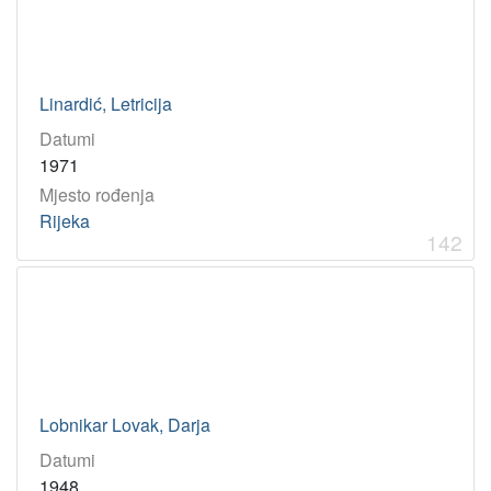
Linardić, Letricija
Datumi
1971
Mjesto rođenja
Rijeka
142
Lobnikar Lovak, Darja
Datumi
1948