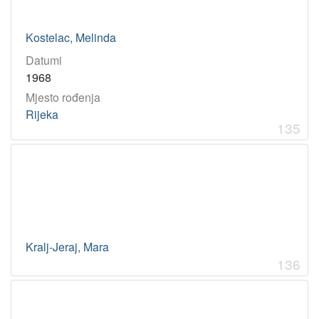
Kostelac, Melinda
Datumi
1968
Mjesto rođenja
Rijeka
135
Kralj-Jeraj, Mara
136