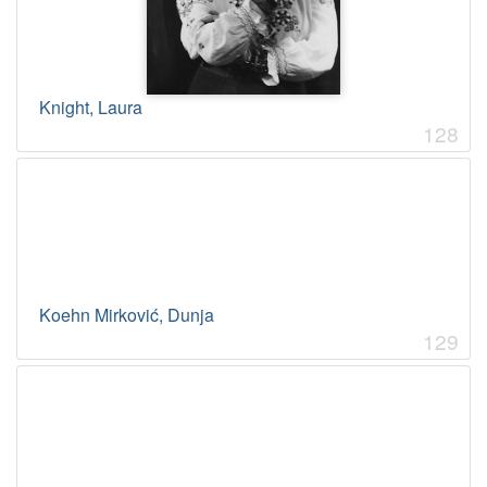
Knight, Laura
128
Koehn Mirković, Dunja
129