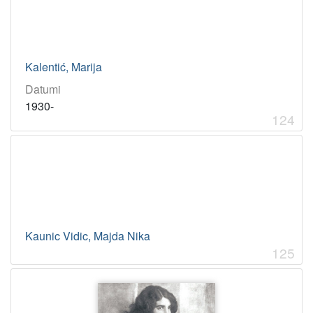
Kalentić, Marija
Datumi
1930-
124
Kaunic Vidic, Majda Nika
125