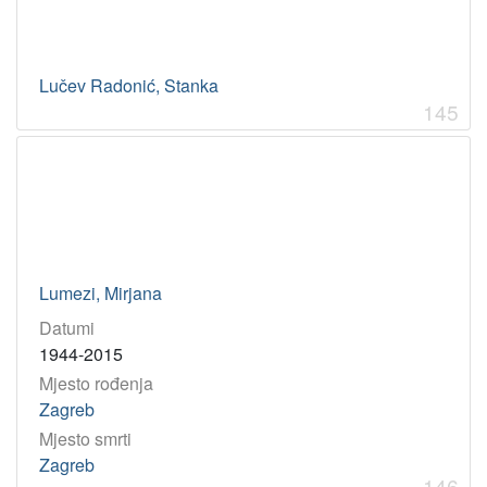
Lučev Radonić, Stanka
145
Lumezi, Mirjana
Datumi
1944-2015
Mjesto rođenja
Zagreb
Mjesto smrti
Zagreb
146