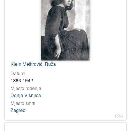
Klein Meštrović, Ruža
Datumi
1883-1942
Mjesto rođenja
Donja Višnjica
Mjesto smrti
Zagreb
126