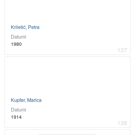
Kriletić, Petra
Datumi
1980
137
Kupfer, Marica
Datumi
1914
138