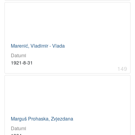
Marenić, Vladimir - Vlada
Datumi
1921-8-31
149
Marguš Prohaska, Zvjezdana
Datumi