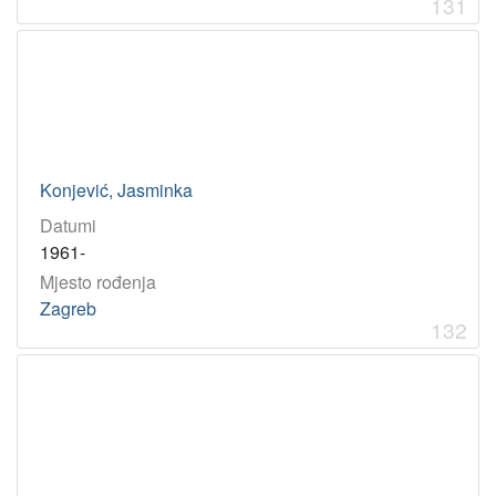
131
Konjević, Jasminka
Datumi
1961-
Mjesto rođenja
Zagreb
132