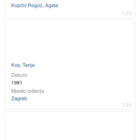
Kopčić Rogoz, Agata
133
Kos, Tanja
Datumi
1981
Mjesto rođenja
Zagreb
134