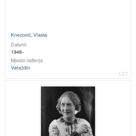
Knezović, Vlasta
Datumi
1948-
Mjesto rođenja
Varaždin
127