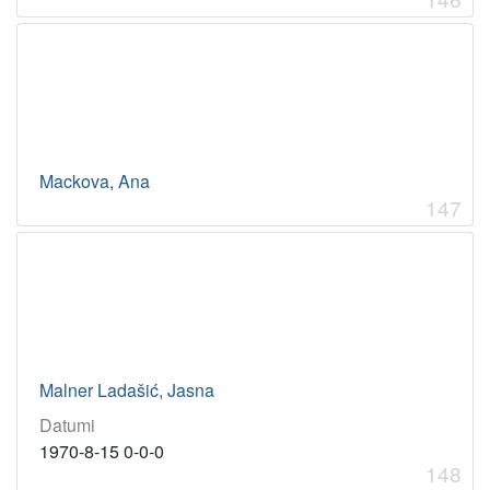
Mackova, Ana
147
Malner Ladašić, Jasna
Datumi
1970-8-15 0-0-0
148