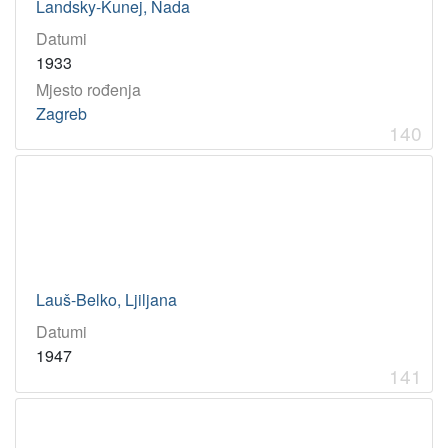
Landsky-Kunej, Nada
Datumi
1933
Mjesto rođenja
Zagreb
140
Lauš-Belko, Ljiljana
Datumi
1947
141