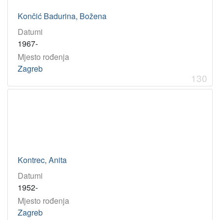
Končić Badurina, Božena
Datumi
1967-
Mjesto rođenja
Zagreb
130
Kontrec, Anita
Datumi
1952-
Mjesto rođenja
Zagreb