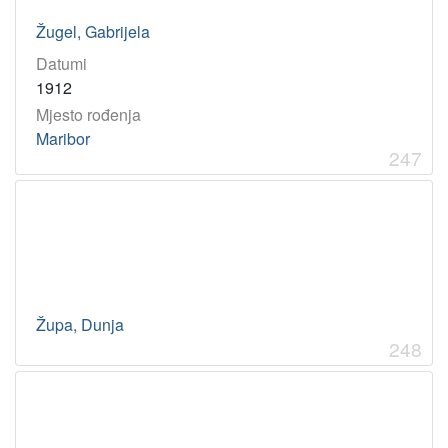
Žugel, Gabrijela
Datumi
1912
Mjesto rođenja
Maribor
247
Župa, Dunja
248