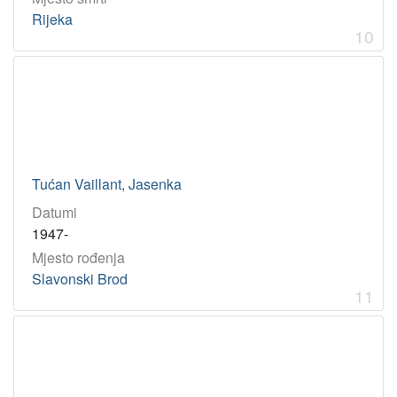
Rijeka
10
Tućan Vaillant, Jasenka
Datumi
1947-
Mjesto rođenja
Slavonski Brod
11