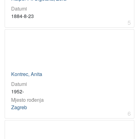
Datumi
1884-8-23
5
Kontrec, Anita
Datumi
1952-
Mjesto rođenja
Zagreb
6