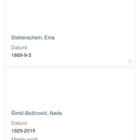
Siebenschein, Ema
Datumi
1869-9-3
9
Šimić-Božinović, Neda
Datumi
1929-2015
Mjesto smrti