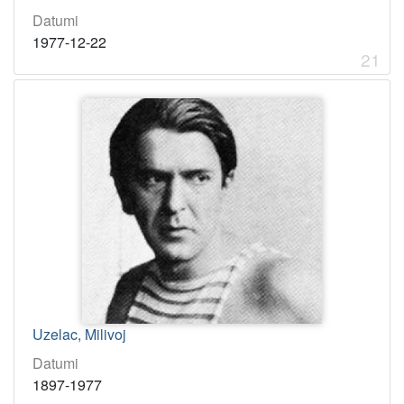
Datumi
1977-12-22
21
Uzelac, Milivoj
Datumi
1897-1977