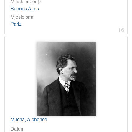
Mjesto rođenja
Buenos Aires
Mjesto smrti
Pariz
16
Mucha, Alphonse
Datumi