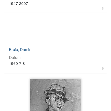
1947-2007
5
Brčić, Damir
Datumi
1960-7-8
6