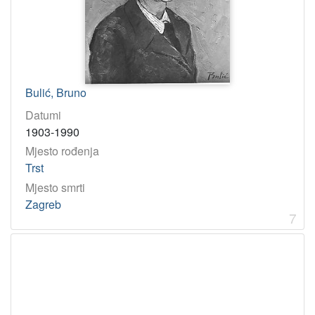
Bulić, Bruno
Datumi
1903-1990
Mjesto rođenja
Trst
Mjesto smrti
Zagreb
7