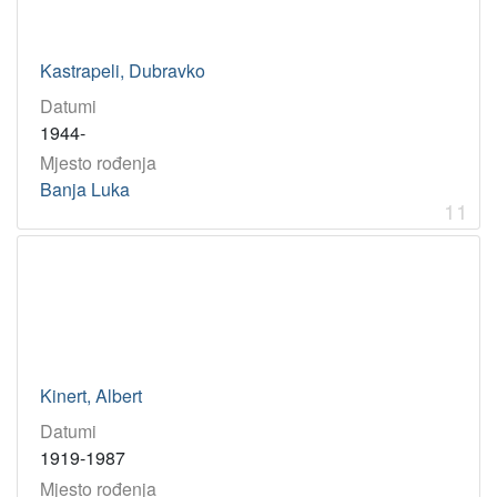
Kastrapeli, Dubravko
Datumi
1944-
Mjesto rođenja
Banja Luka
11
Kinert, Albert
Datumi
1919-1987
Mjesto rođenja