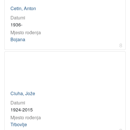
Cetin, Anton
Datumi
1936-
Mjesto rođenja
Bojana
8
Ciuha, Jože
Datumi
1924-2015
Mjesto rođenja
Trbovlje