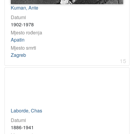
Kuman, Ante
Datumi
1902-1978
Mjesto rođenja
Apatin
Mjesto smrti
Zagreb
15
Laborde, Chas
Datumi
1886-1941