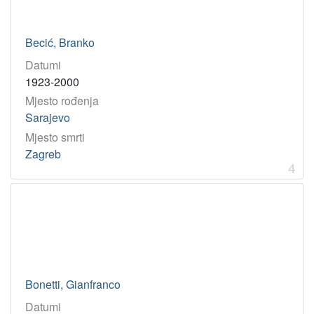
Becić, Branko
Datumi
1923-2000
Mjesto rođenja
Sarajevo
Mjesto smrti
Zagreb
4
Bonetti, Gianfranco
Datumi