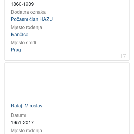
1860-1939
Dodatna oznaka
Počasni član HAZU
Mjesto rođenja
Ivančice
Mjesto smrti
Prag
17
Rafaj, Miroslav
Datumi
1951-2017
Mjesto rođenja