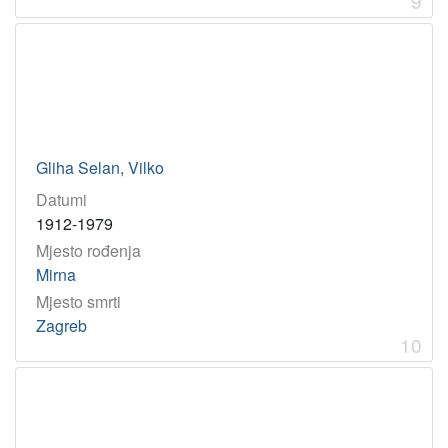
9
Gliha Selan, Vilko
Datumi
1912-1979
Mjesto rođenja
Mirna
Mjesto smrti
Zagreb
10