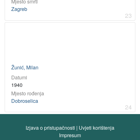
Mjesto smrti
Zagreb
23
Žunić, Milan
Datumi
1940
Mjesto rođenja
Dobroselica
24
Izjava o pristupačnosti
|
Uvjeti korištenja
Impresum