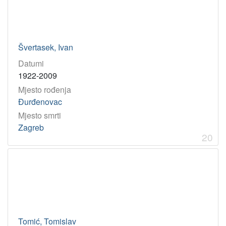
Švertasek, Ivan
Datumi
1922-2009
Mjesto rođenja
Đurđenovac
Mjesto smrti
Zagreb
20
Tomić, Tomislav