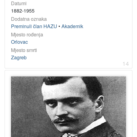
Datumi
1882-1955
Dodatna oznaka
Preminuli član HAZU
•
Akademik
Mjesto rođenja
Orlovac
Mjesto smrti
Zagreb
14