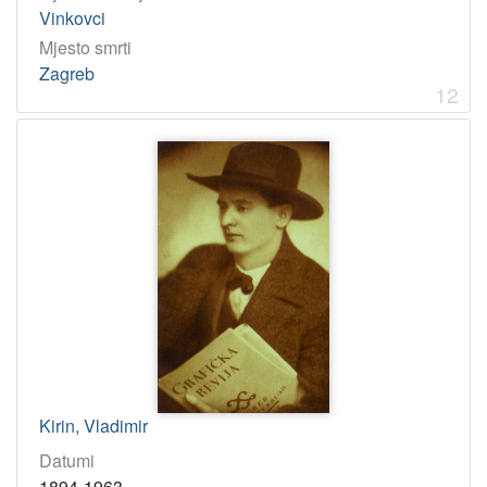
Vinkovci
Mjesto smrti
Zagreb
12
Kirin, Vladimir
Datumi
1894-1963