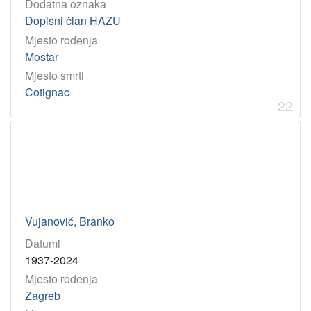
Dodatna oznaka
Dopisni član HAZU
Mjesto rođenja
Mostar
Mjesto smrti
Cotignac
22
Vujanović, Branko
Datumi
1937-2024
Mjesto rođenja
Zagreb