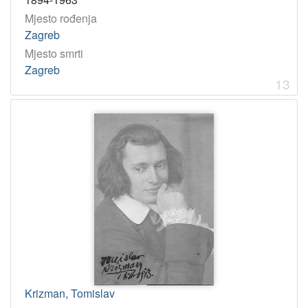
Mjesto rođenja
Zagreb
Mjesto smrti
Zagreb
13
Krizman, Tomislav