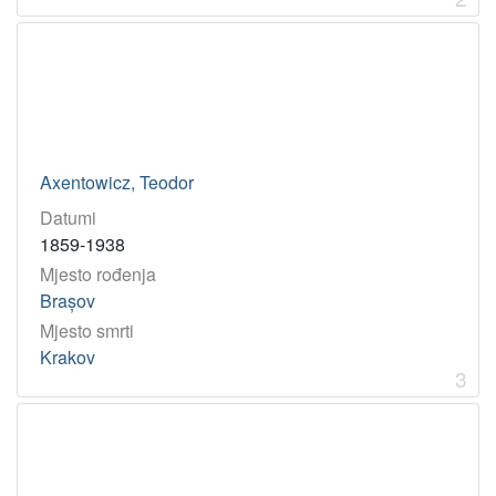
Axentowicz, Teodor
Datumi
1859-1938
Mjesto rođenja
Brașov
Mjesto smrti
Krakov
3