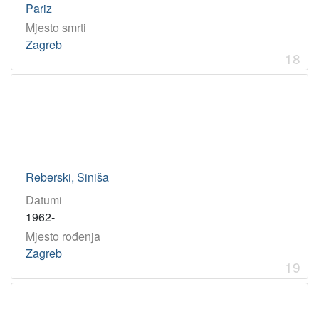
Pariz
Mjesto smrti
Zagreb
18
Reberski, Siniša
Datumi
1962-
Mjesto rođenja
Zagreb
19