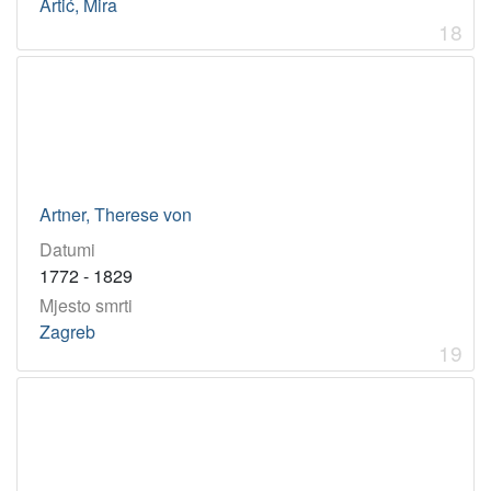
Artić, Mira
18
Artner, Therese von
Datumi
1772 - 1829
Mjesto smrti
Zagreb
19