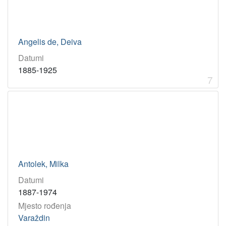
Angelis de, Deiva
Datumi
1885-1925
7
Antolek, Milka
Datumi
1887-1974
Mjesto rođenja
Varaždin