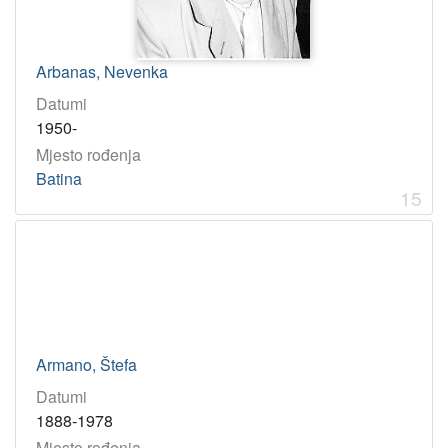
Arbanas, Nevenka
Datumi
1950-
Mjesto rođenja
Batina
15
Armano, Štefa
Datumi
1888-1978
Mjesto rođenja