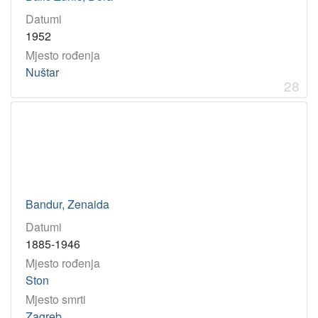
Datumi
1952
Mjesto rođenja
Nuštar
28
Bandur, Zenaida
Datumi
1885-1946
Mjesto rođenja
Ston
Mjesto smrti
Zagreb