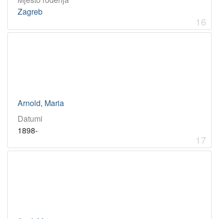
Zagreb
16
Arnold, Maria
Datumi
1898-
17