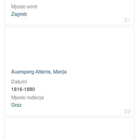
Mjesto smrti
Zagreb
21
Auersperg Attems, Marija
Datumi
1816-1880
Mjesto rođenja
Graz
22