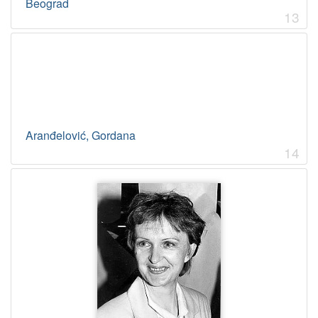
Beograd
13
Aranđelović, Gordana
14