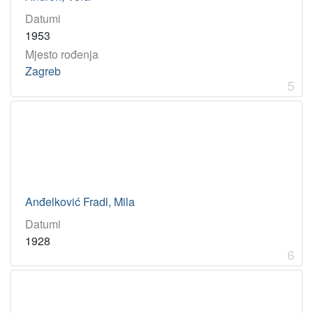
Datumi
1953
Mjesto rođenja
Zagreb
5
Anđelković Fradl, Mila
Datumi
1928
6