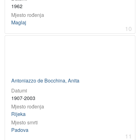
1962
Mjesto rođenja
Maglaj
10
Antoniazzo de Bocchina, Anita
Datumi
1907-2003
Mjesto rođenja
Rijeka
Mjesto smrti
Padova
11