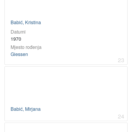
Babić, Kristina
Datumi
1970
Mjesto rođenja
Giessen
23
Babić, Mirjana
24