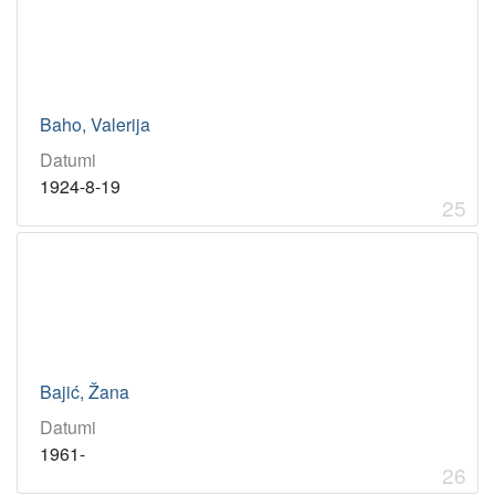
Baho, Valerija
Datumi
1924-8-19
25
Bajić, Žana
Datumi
1961-
26