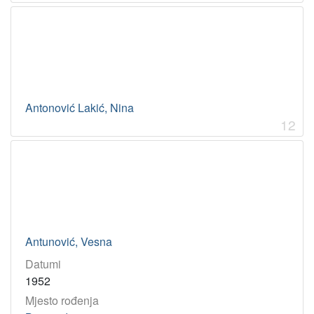
Antonović Lakić, Nina
12
Antunović, Vesna
Datumi
1952
Mjesto rođenja