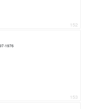
152
97-1976
153