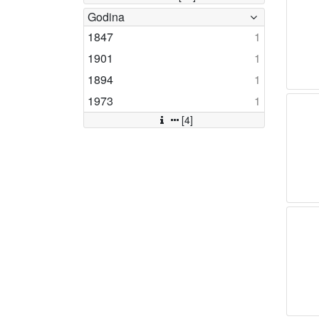
Godina
1847
1
1901
1
1894
1
1973
1
[4]