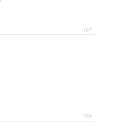
167
168