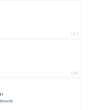
157
158
41
brovnik