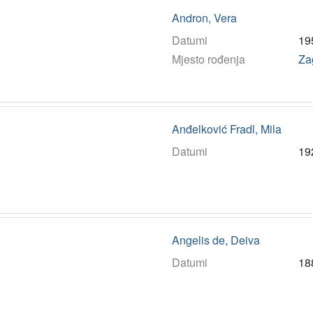
Andron, Vera
Datumi
19
Mjesto rođenja
Za
Anđelković Fradl, Mila
Datumi
19
Angelis de, Deiva
Datumi
18