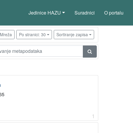
Jedinice HAZU
Suradnici
O portalu
Mreža
Po stranici: 30
Sortiranje zapisa
a
65
1