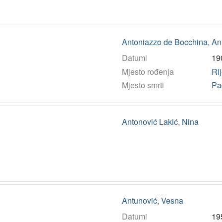
Antoniazzo de Bocchina, An
Datumi
19
Mjesto rođenja
Ri
Mjesto smrti
Pa
Antonović Lakić, Nina
Antunović, Vesna
Datumi
19