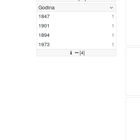
Godina
1847
1
1901
1
1894
1
1973
1
[4]