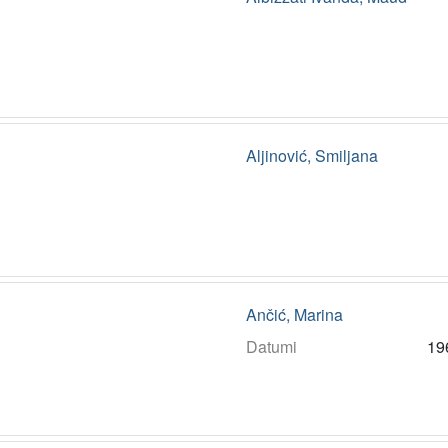
Aljinović, Smiljana
Ančić, Marina
Datumi
19