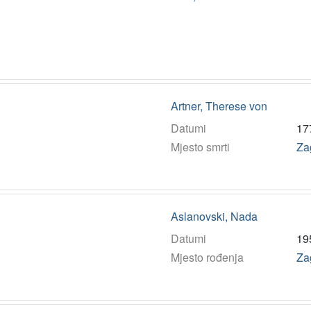
Artner, Therese von
Datumi
17
Mjesto smrti
Za
Aslanovski, Nada
Datumi
19
Mjesto rođenja
Za