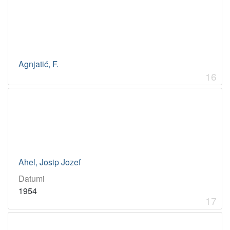
Agnjatić, F.
16
Ahel, Josip Jozef
Datumi
1954
17