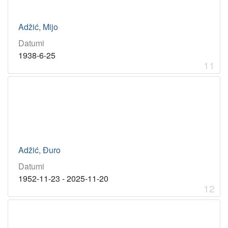
Adžić, Mijo
Datumi
1938-6-25
11
Adžić, Đuro
Datumi
1952-11-23 - 2025-11-20
12