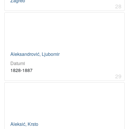
Zagreb
28
Aleksandrović, Ljubomir
Datumi
1828-1887
29
Aleksić, Krsto