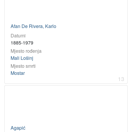
Afan De Rivera, Karlo
Datumi
1885-1979
Mjesto rođenja
Mali Lošinj
Mjesto smrti
Mostar
13
Agapić