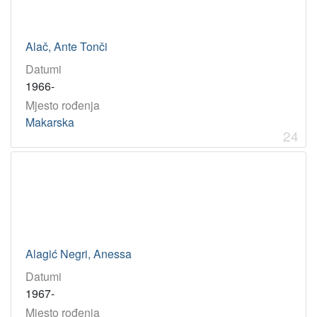
Alač, Ante Tonči
Datumi
1966-
Mjesto rođenja
Makarska
24
Alagić Negri, Anessa
Datumi
1967-
Mjesto rođenja