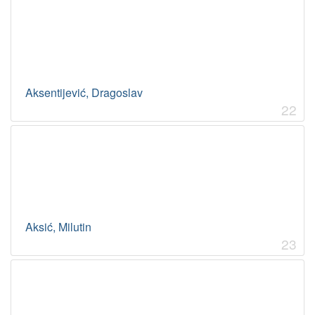
Aksentijević, Dragoslav
22
Aksić, Milutin
23