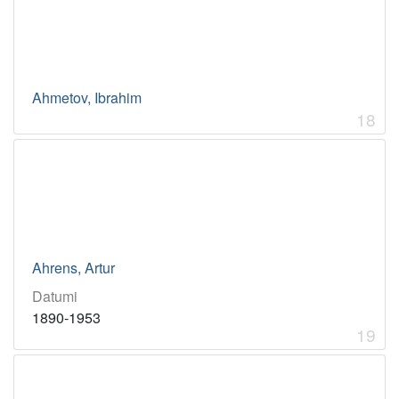
Ahmetov, Ibrahim
18
Ahrens, Artur
Datumi
1890-1953
19