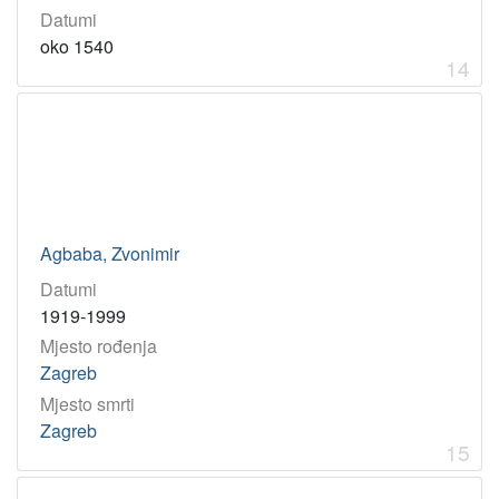
Datumi
oko 1540
14
Agbaba, Zvonimir
Datumi
1919-1999
Mjesto rođenja
Zagreb
Mjesto smrti
Zagreb
15