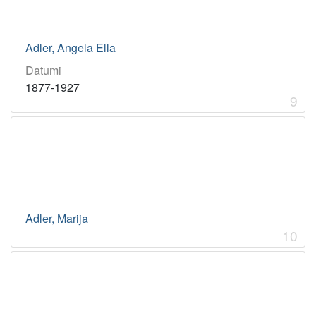
Adler, Angela Ella
Datumi
1877-1927
9
Adler, Marija
10