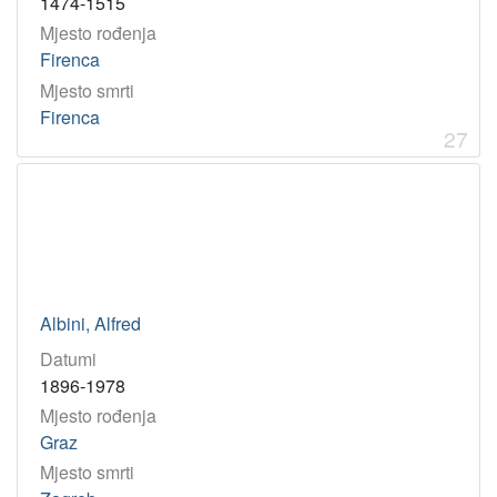
1474-1515
Mjesto rođenja
Firenca
Mjesto smrti
Firenca
27
Albini, Alfred
Datumi
1896-1978
Mjesto rođenja
Graz
Mjesto smrti