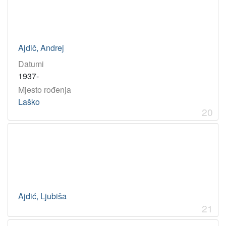
Ajdič, Andrej
Datumi
1937-
Mjesto rođenja
Laško
20
Ajdić, Ljubiša
21