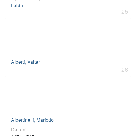
Labin
25
Alberti, Valter
26
Albertinelli, Mariotto
Datumi