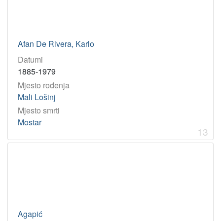
Afan De Rivera, Karlo
Datumi
1885-1979
Mjesto rođenja
Mali Lošinj
Mjesto smrti
Mostar
13
Agapić