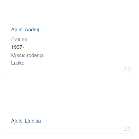
Ajdič, Andrej
Datumi
1937-
Mjesto rođenja
Laško
20
Ajdić, Ljubiša
21