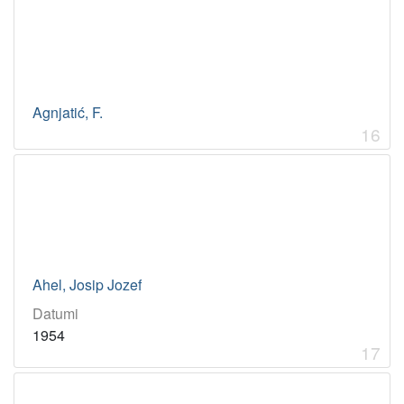
Agnjatić, F.
16
Ahel, Josip Jozef
Datumi
1954
17