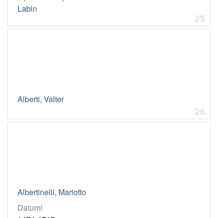
Labin
25
Alberti, Valter
26
Albertinelli, Mariotto
Datumi