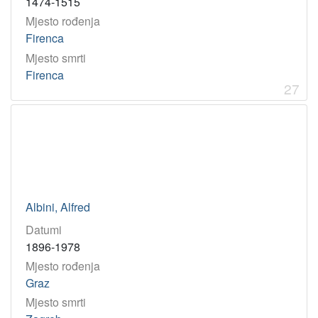
1474-1515
Mjesto rođenja
Firenca
Mjesto smrti
Firenca
27
Albini, Alfred
Datumi
1896-1978
Mjesto rođenja
Graz
Mjesto smrti