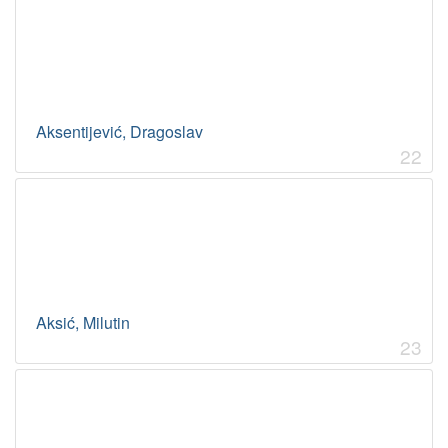
Aksentijević, Dragoslav
22
Aksić, Milutin
23