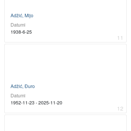
Adžić, Mijo
Datumi
1938-6-25
11
Adžić, Đuro
Datumi
1952-11-23 - 2025-11-20
12