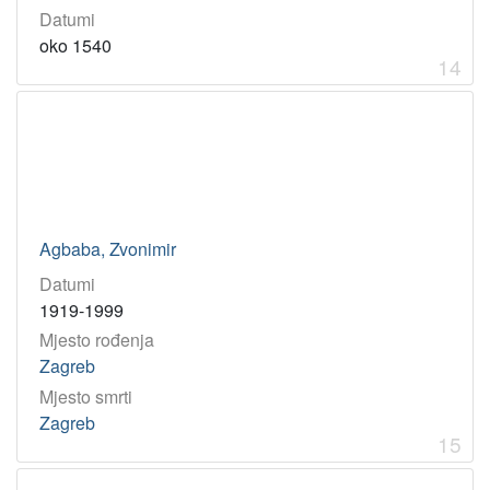
Datumi
oko 1540
14
Agbaba, Zvonimir
Datumi
1919-1999
Mjesto rođenja
Zagreb
Mjesto smrti
Zagreb
15