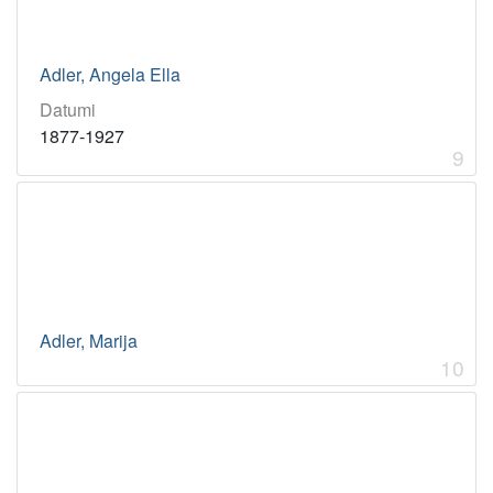
Adler, Angela Ella
Datumi
1877-1927
9
Adler, Marija
10