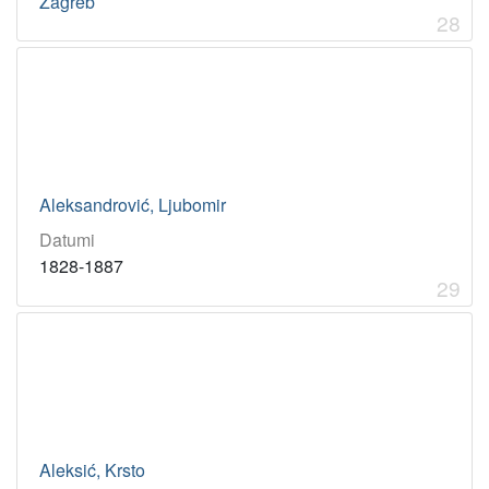
Zagreb
28
Aleksandrović, Ljubomir
Datumi
1828-1887
29
Aleksić, Krsto