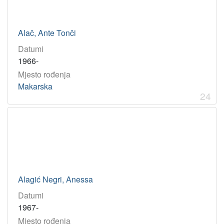
Alač, Ante Tonči
Datumi
1966-
Mjesto rođenja
Makarska
24
Alagić Negri, Anessa
Datumi
1967-
Mjesto rođenja