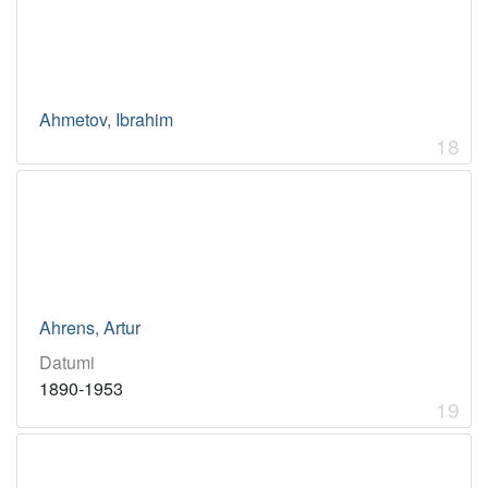
Ahmetov, Ibrahim
18
Ahrens, Artur
Datumi
1890-1953
19