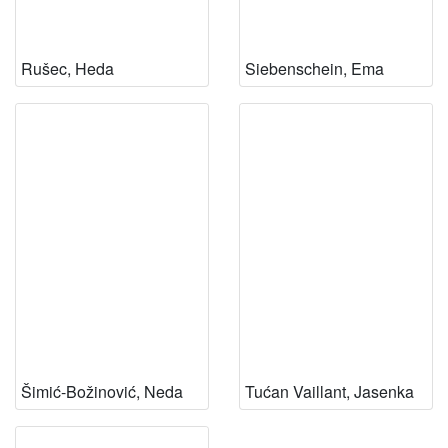
Rušec, Heda
Siebenschein, Ema
Šimić-Božinović, Neda
Tućan Vaillant, Jasenka