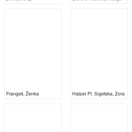
Frangeš, Ženka
Halper Pl. Sigetska, Zora