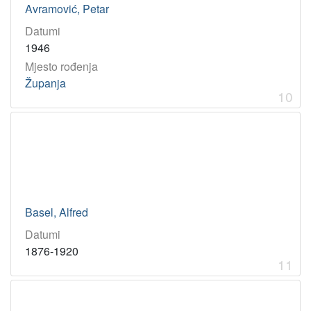
Avramović, Petar
Datumi
1946
Mjesto rođenja
Županja
10
Basel, Alfred
Datumi
1876-1920
11