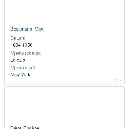
Beckmann, Max
Datumi
1884-1950
Mjesto rođenja
Leipzig
Mjesto smrti
New York
12
Béjot, Eugène