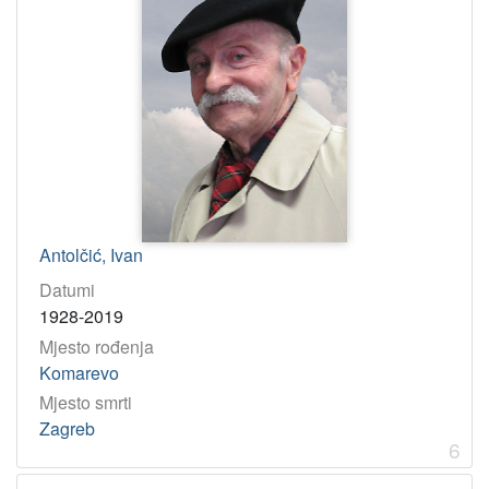
Antolčić, Ivan
Datumi
1928-2019
Mjesto rođenja
Komarevo
Mjesto smrti
Zagreb
6