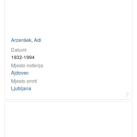
Arzenšek, Adi
Datumi
1932-1994
Mjesto rođenja
Ajdovec
Mjesto smrti
Ljubljana
7