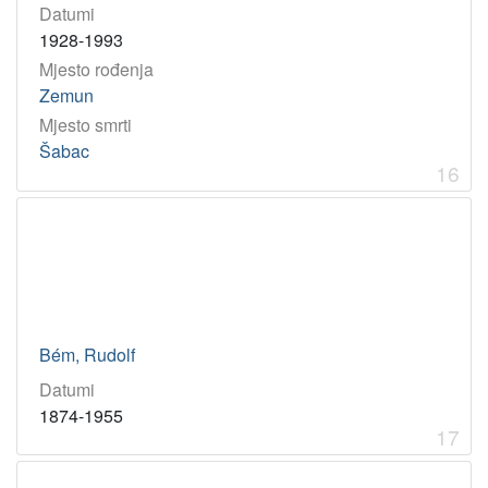
Datumi
1928-1993
Mjesto rođenja
Zemun
Mjesto smrti
Šabac
16
Bém, Rudolf
Datumi
1874-1955
17