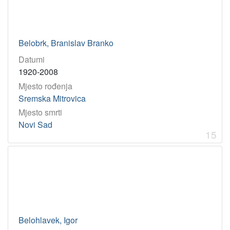
Belobrk, Branislav Branko
Datumi
1920-2008
Mjesto rođenja
Sremska Mitrovica
Mjesto smrti
Novi Sad
15
Belohlavek, Igor