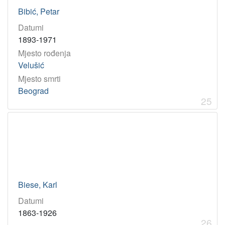
Bibić, Petar
Datumi
1893-1971
Mjesto rođenja
Velušić
Mjesto smrti
Beograd
25
Biese, Karl
Datumi
1863-1926
26