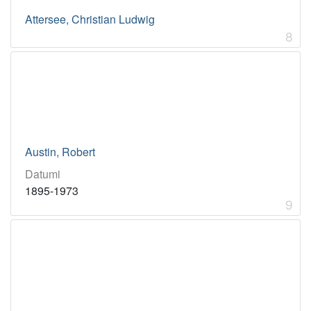
Attersee, Christian Ludwig
8
Austin, Robert
Datumi
1895-1973
9