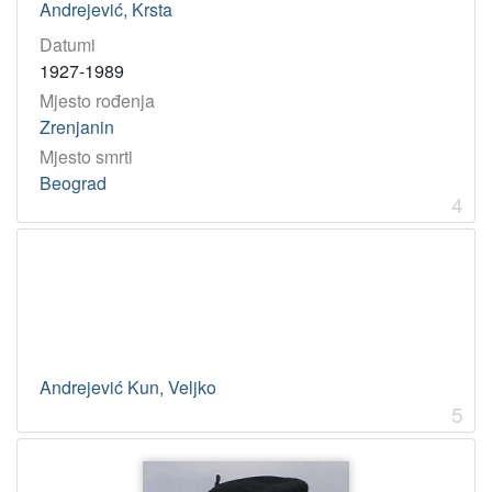
Andrejević, Krsta
Datumi
1927-1989
Mjesto rođenja
Zrenjanin
Mjesto smrti
Beograd
4
Andrejević Kun, Veljko
5