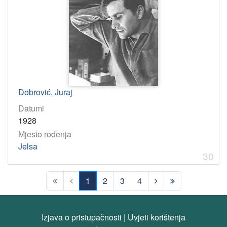
Dobrović, Juraj
Datumi
1928
Mjesto rođenja
Jelsa
30
1
2
3
4
(current)
Izjava o pristupačnosti
|
Uvjeti korištenja