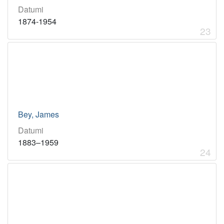
Datumi
1874-1954
23
Bey, James
Datumi
1883–1959
24