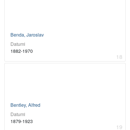
Benda, Jaroslav
Datumi
1882-1970
18
Bentley, Alfred
Datumi
1879-1923
19