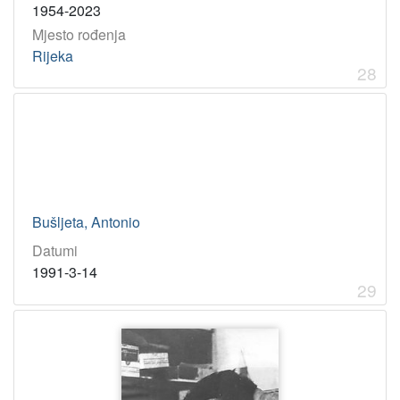
1954-2023
Mjesto rođenja
Rijeka
28
Bušljeta, Antonio
Datumi
1991-3-14
29