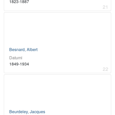
1823-1887
21
Besnard, Albert
Datumi
1849-1934
22
Beurdeley, Jacques