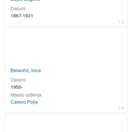
Datumi
1867-1931
13
Belančić, Ivica
Datumi
1950-
Mjesto rođenja
Carevo Polje
14