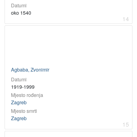
Datumi
oko 1540
14
Agbaba, Zvonimir
Datumi
1919-1999
Mjesto rođenja
Zagreb
Mjesto smrti
Zagreb
15