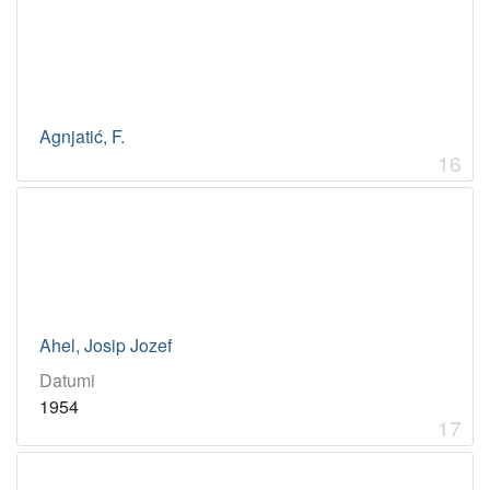
Agnjatić, F.
16
Ahel, Josip Jozef
Datumi
1954
17