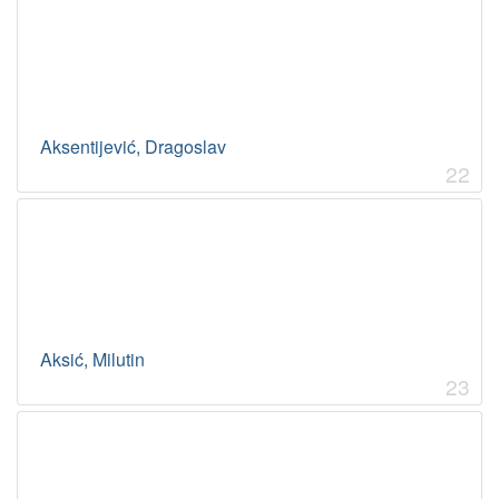
Aksentijević, Dragoslav
22
Aksić, Milutin
23