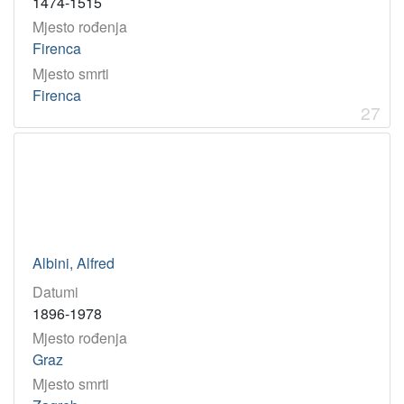
1474-1515
Mjesto rođenja
Firenca
Mjesto smrti
Firenca
27
Albini, Alfred
Datumi
1896-1978
Mjesto rođenja
Graz
Mjesto smrti