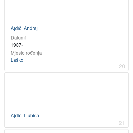
Ajdič, Andrej
Datumi
1937-
Mjesto rođenja
Laško
20
Ajdić, Ljubiša
21