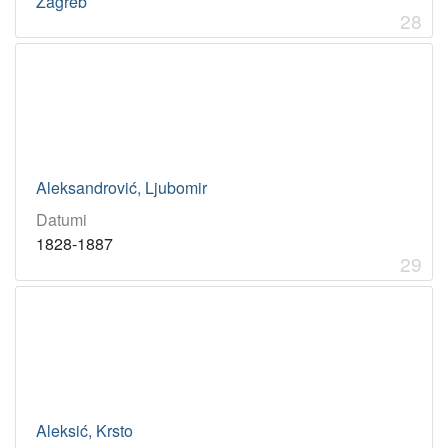
Zagreb
28
Aleksandrović, Ljubomir
Datumi
1828-1887
29
Aleksić, Krsto