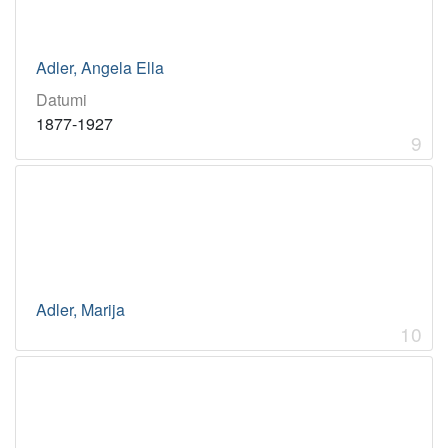
Adler, Angela Ella
Datumi
1877-1927
9
Adler, Marija
10