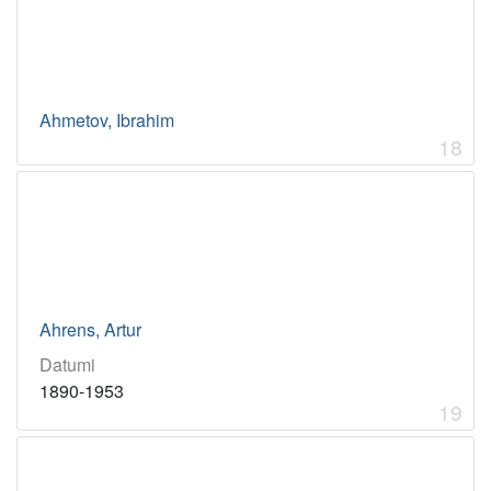
Ahmetov, Ibrahim
18
Ahrens, Artur
Datumi
1890-1953
19