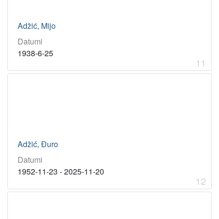
Adžić, Mijo
Datumi
1938-6-25
11
Adžić, Đuro
Datumi
1952-11-23 - 2025-11-20
12