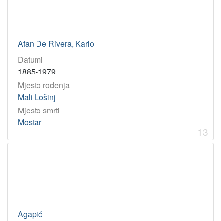
Afan De Rivera, Karlo
Datumi
1885-1979
Mjesto rođenja
Mali Lošinj
Mjesto smrti
Mostar
13
Agapić