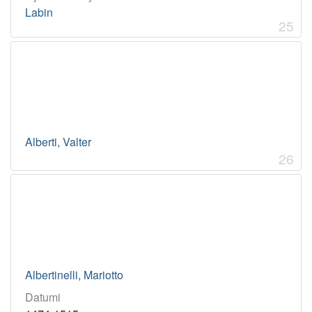
Labin
25
Alberti, Valter
26
Albertinelli, Mariotto
Datumi