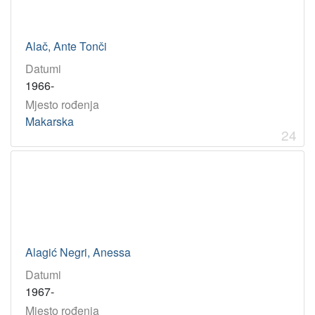
Alač, Ante Tonči
Datumi
1966-
Mjesto rođenja
Makarska
24
Alagić Negri, Anessa
Datumi
1967-
Mjesto rođenja