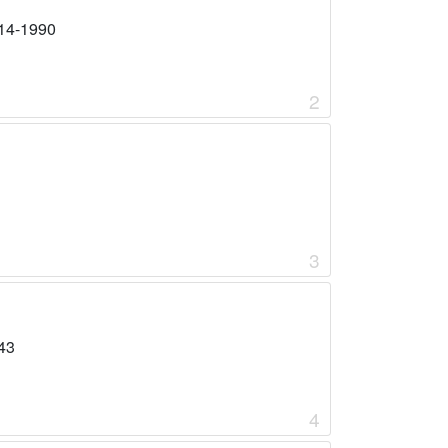
14-1990
2
3
43
4