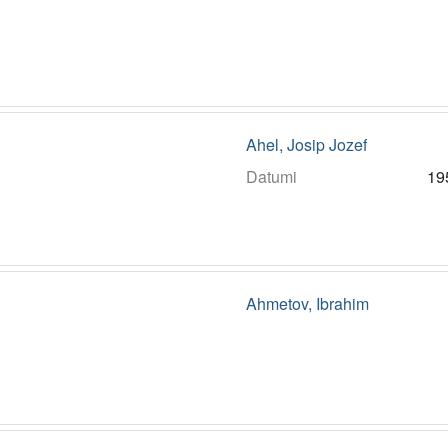
Ahel, Josip Jozef
Datumi
19
Ahmetov, Ibrahim