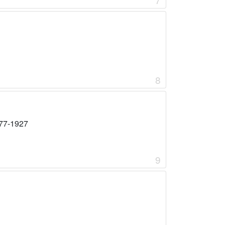
8
77-1927
9