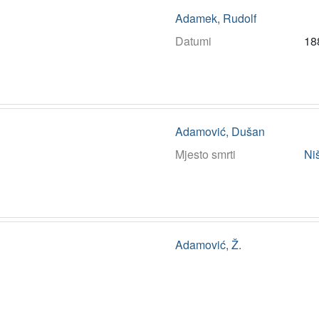
Adamek, Rudolf
Datumi
18
Adamović, Dušan
Mjesto smrti
Ni
Adamović, Ž.