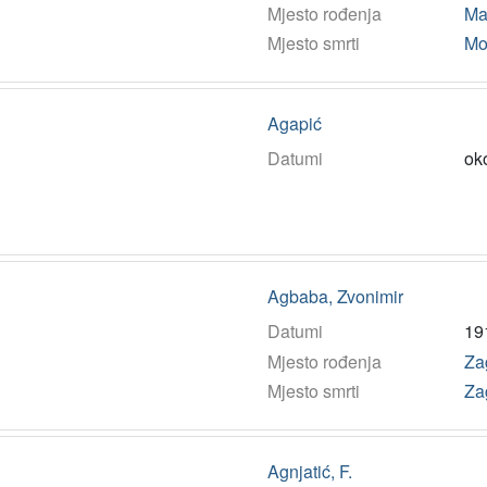
Mjesto rođenja
Mal
Mjesto smrti
Mo
Agapić
Datumi
ok
Agbaba, Zvonimir
Datumi
19
Mjesto rođenja
Za
Mjesto smrti
Za
Agnjatić, F.