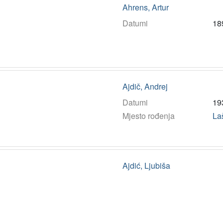
Ahrens, Artur
Datumi
18
Ajdič, Andrej
Datumi
19
Mjesto rođenja
La
Ajdić, Ljubiša