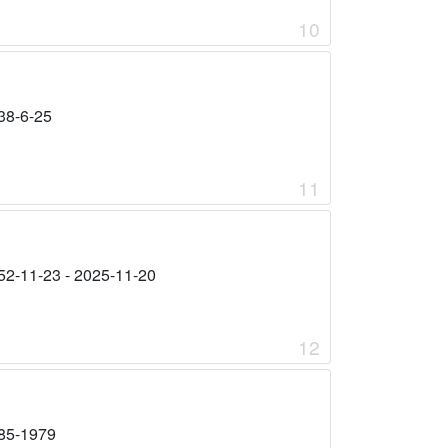
10
38-6-25
11
52-11-23 - 2025-11-20
12
85-1979