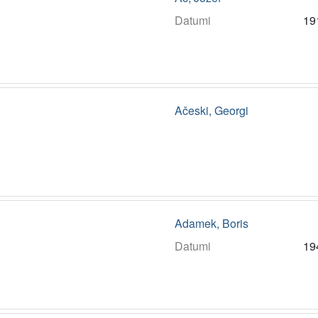
Datumi
19
Ačeski, Georgi
Adamek, Boris
Datumi
19