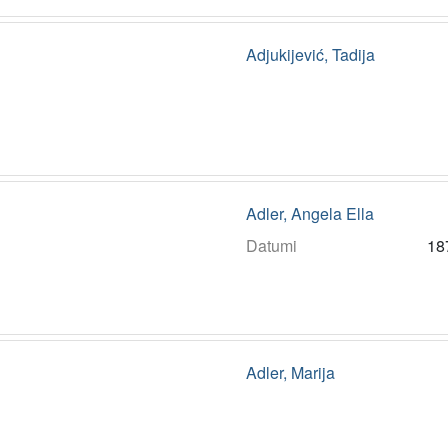
Adjukijević, Tadija
Adler, Angela Ella
Datumi
18
Adler, Marija