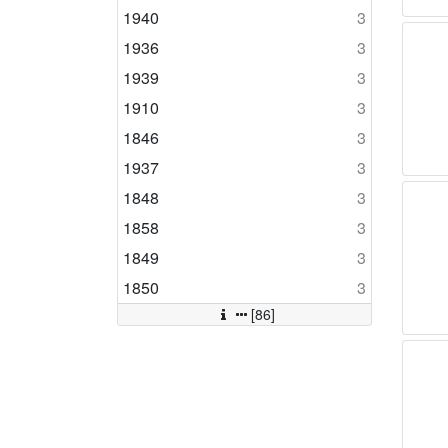
1940
3
1936
3
1939
3
1910
3
1846
3
1937
3
1848
3
1858
3
1849
3
1850
3
[86]