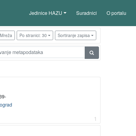
Jedinice HAZU
Suradnici
O portalu
Mreža
Po stranici: 30
Sortiranje zapisa
39-
ograd
1