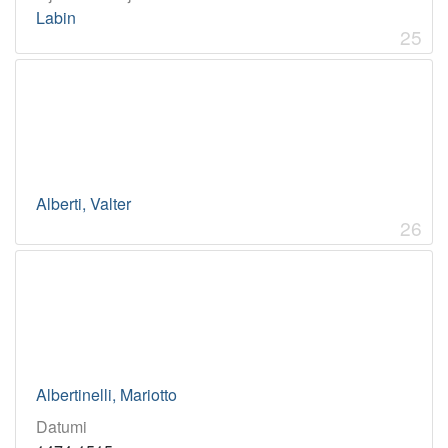
Labin
25
Alberti, Valter
26
Albertinelli, Mariotto
Datumi