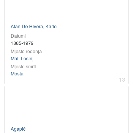
Afan De Rivera, Karlo
Datumi
1885-1979
Mjesto rođenja
Mali Lošinj
Mjesto smrti
Mostar
13
Agapić