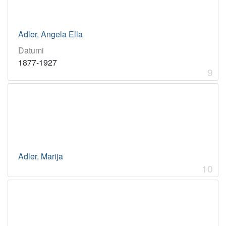
Adler, Angela Ella
Datumi
1877-1927
9
Adler, Marija
10