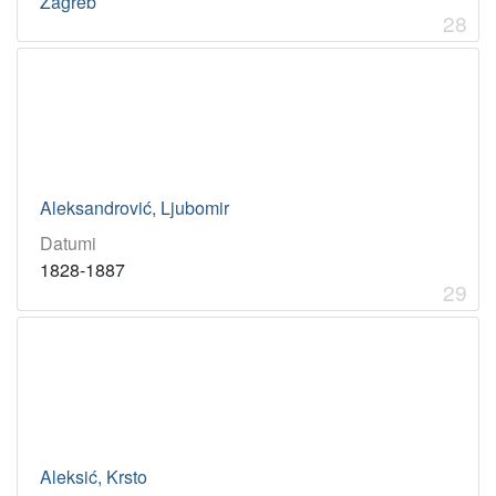
Zagreb
28
Aleksandrović, Ljubomir
Datumi
1828-1887
29
Aleksić, Krsto