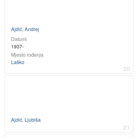
Ajdič, Andrej
Datumi
1937-
Mjesto rođenja
Laško
20
Ajdić, Ljubiša
21