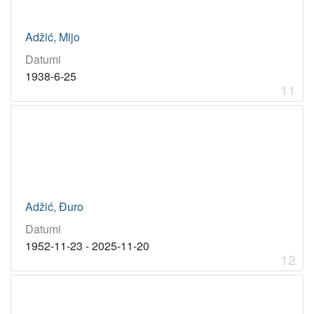
Adžić, Mijo
Datumi
1938-6-25
11
Adžić, Đuro
Datumi
1952-11-23 - 2025-11-20
12