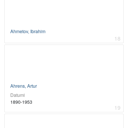
Ahmetov, Ibrahim
18
Ahrens, Artur
Datumi
1890-1953
19