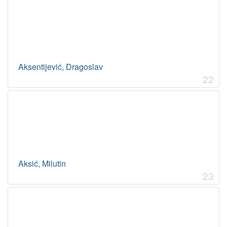
Aksentijević, Dragoslav
22
Aksić, Milutin
23