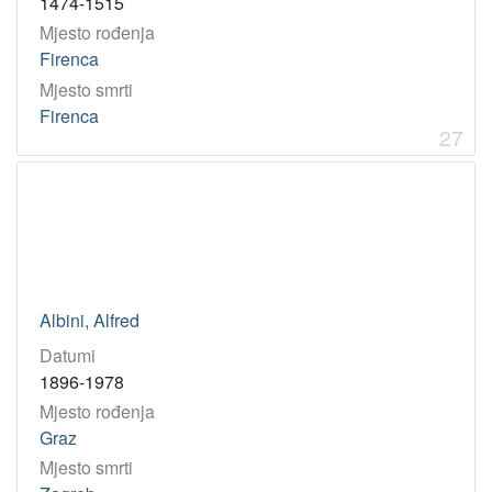
1474-1515
Mjesto rođenja
Firenca
Mjesto smrti
Firenca
27
Albini, Alfred
Datumi
1896-1978
Mjesto rođenja
Graz
Mjesto smrti