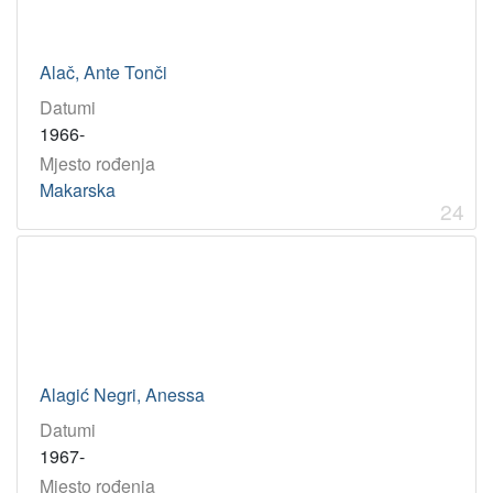
Alač, Ante Tonči
Datumi
1966-
Mjesto rođenja
Makarska
24
Alagić Negri, Anessa
Datumi
1967-
Mjesto rođenja