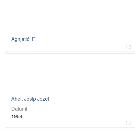
Agnjatić, F.
16
Ahel, Josip Jozef
Datumi
1954
17