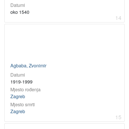
Datumi
oko 1540
14
Agbaba, Zvonimir
Datumi
1919-1999
Mjesto rođenja
Zagreb
Mjesto smrti
Zagreb
15