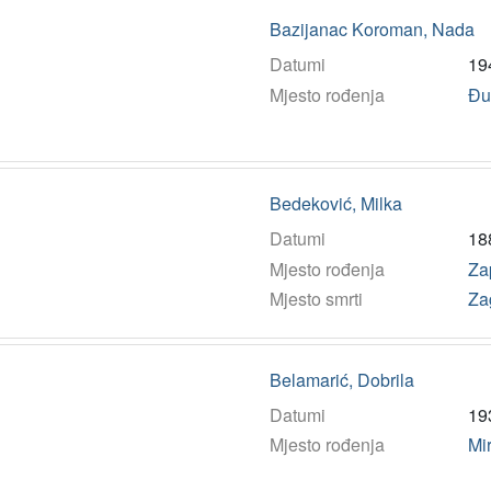
Bazijanac Koroman, Nada
Datumi
19
Mjesto rođenja
Đu
Bedeković, Milka
Datumi
18
Mjesto rođenja
Za
Mjesto smrti
Za
Belamarić, Dobrila
Datumi
19
Mjesto rođenja
Mi