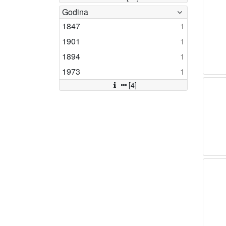
Godina
1847
1
1901
1
1894
1
1973
1
[4]