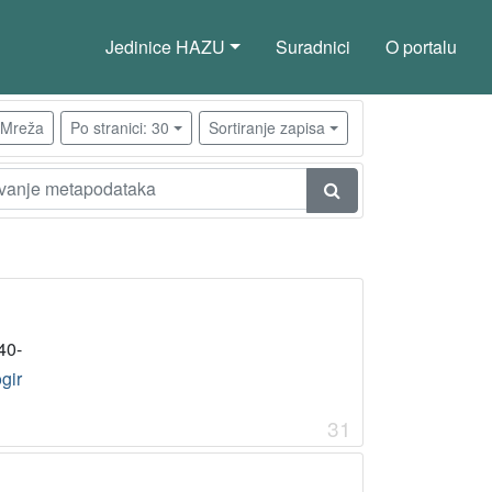
Jedinice HAZU
Suradnici
O portalu
Mreža
Po stranici: 30
Sortiranje zapisa
40-
gir
31