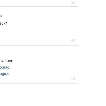
39
na
96-?
40
04-1986
ograd
ograd
41