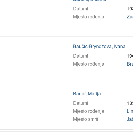
Datumi
19
Mjesto rođenja
Za
Baučić-Bryndzova, Ivana
Datumi
19
Mjesto rođenja
Br
Bauer, Marija
Datumi
18
Mjesto rođenja
Li
Mjesto smrti
Ja