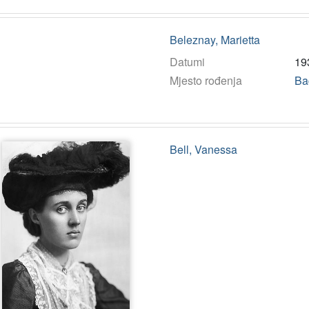
Beleznay, Marietta
Datumi
19
Mjesto rođenja
Ba
Bell, Vanessa