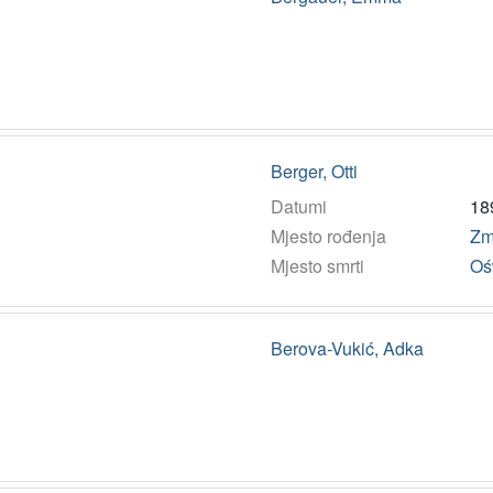
Berger, Otti
Datumi
18
Mjesto rođenja
Zm
Mjesto smrti
Oś
Berova-Vukić, Adka