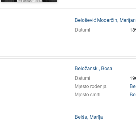
Belošević Moderčin, Marija
Datumi
18
Beložanski, Bosa
Datumi
19
Mjesto rođenja
Be
Mjesto smrti
Be
Belša, Marija