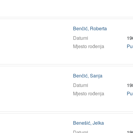
Benčić, Roberta
Datumi
19
Mjesto rođenja
Pu
Benčić, Sanja
Datumi
19
Mjesto rođenja
Pu
Benešić, Jelka
Datumi
19