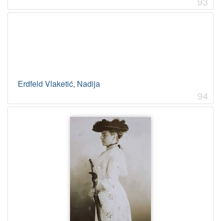
93
Erdfeld Vlaketić, Nadija
94