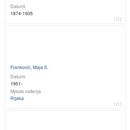
Datumi
1874-1935
102
Franković, Maja S.
Datumi
1951-
Mjesto rođenja
Rijeka
103