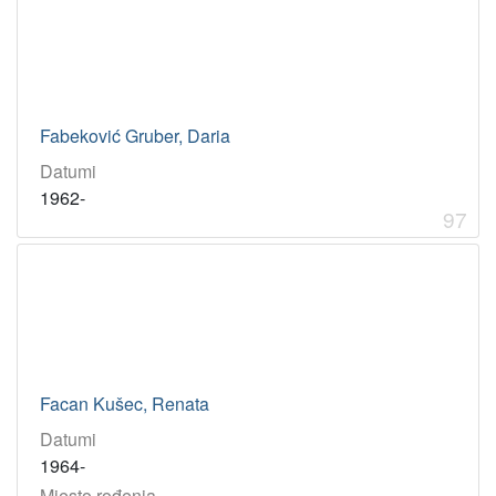
Fabeković Gruber, Daria
Datumi
1962-
97
Facan Kušec, Renata
Datumi
1964-
Mjesto rođenja