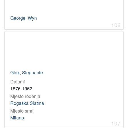
George, Wyn
106
Glax, Stephanie
Datumi
1876-1952
Mjesto rođenja
Rogaška Slatina
Mjesto smrti
Milano
107