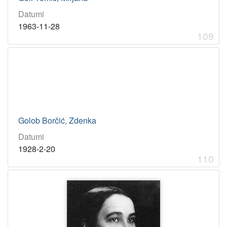
Datumi
1963-11-28
109
Golob Borčić, Zdenka
Datumi
1928-2-20
110