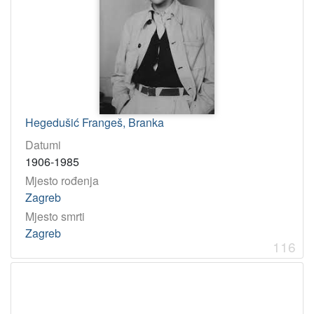
Hegedušić Frangeš, Branka
Datumi
1906-1985
Mjesto rođenja
Zagreb
Mjesto smrti
Zagreb
116