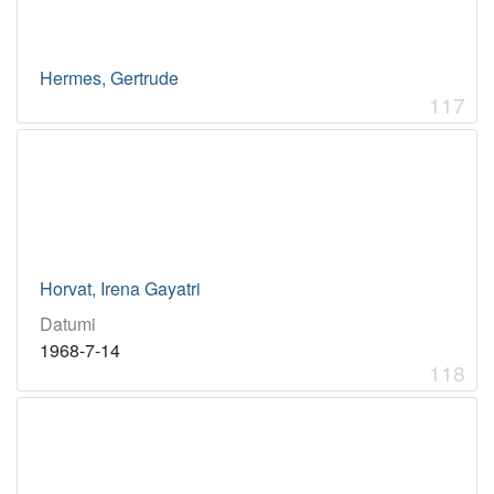
Hermes, Gertrude
117
Horvat, Irena Gayatri
Datumi
1968-7-14
118