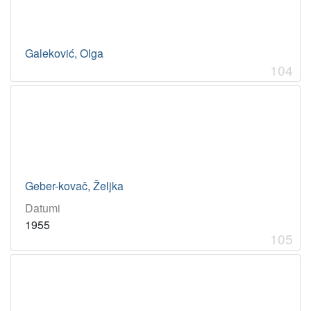
Galeković, Olga
104
Geber-kovač, Željka
Datumi
1955
105