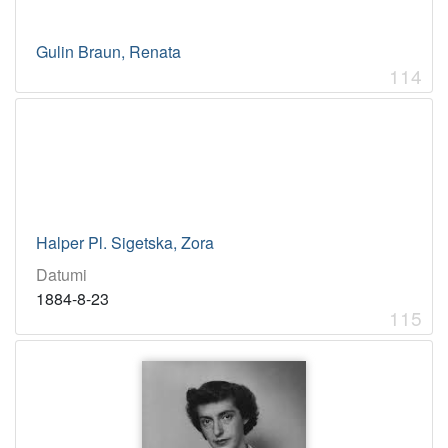
Gulin Braun, Renata
114
Halper Pl. Sigetska, Zora
Datumi
1884-8-23
115