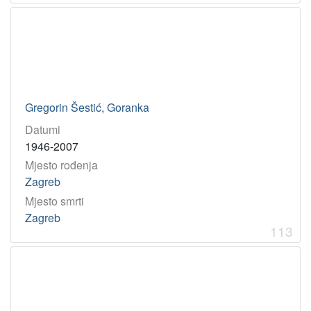
Gregorin Šestić, Goranka
Datumi
1946-2007
Mjesto rođenja
Zagreb
Mjesto smrti
Zagreb
113