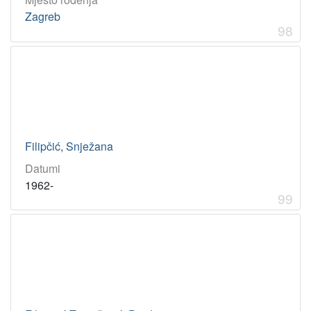
Zagreb
98
Filipčić, Snježana
Datumi
1962-
99