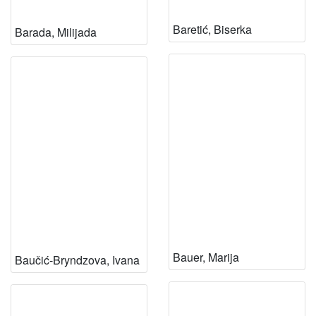
Baretić, Biserka
Barada, Milijada
Bauer, Marija
Baučić-Bryndzova, Ivana