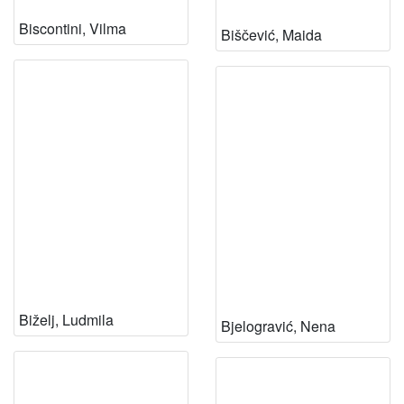
Biscontini, Vilma
Biščević, Maida
Biželj, Ludmila
Bjelogravić, Nena