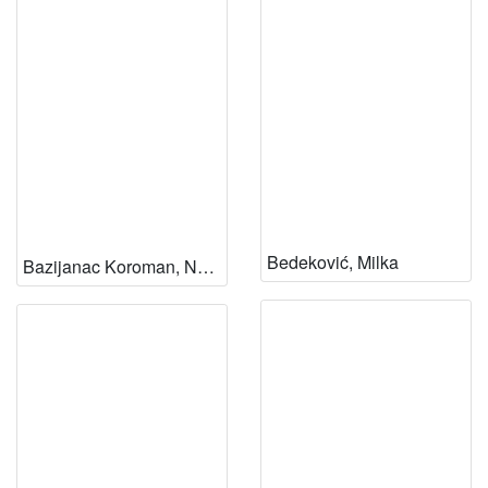
Bedeković, Milka
Bazijanac Koroman, Nada