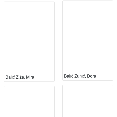
Balić Žunić, Dora
Balić Žiža, Mira