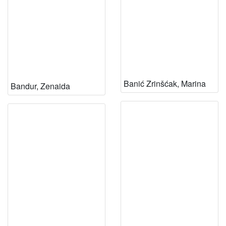
Banić Zrinšćak, Marina
Bandur, Zenaida