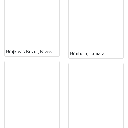
Brajković Kožul, Nives
Brmbota, Tamara