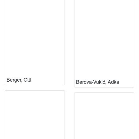
Berger, Otti
Berova-Vukić, Adka