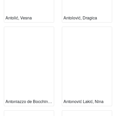
Antolić, Vesna
Antolović, Dragica
Antoniazzo de Bocchina, Anita
Antonović Lakić, Nina