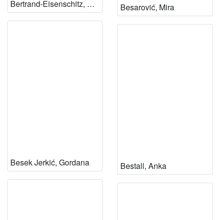
Bertrand-Eisenschitz, Claire
Besarović, Mira
Besek Jerkić, Gordana
Bestall, Anka