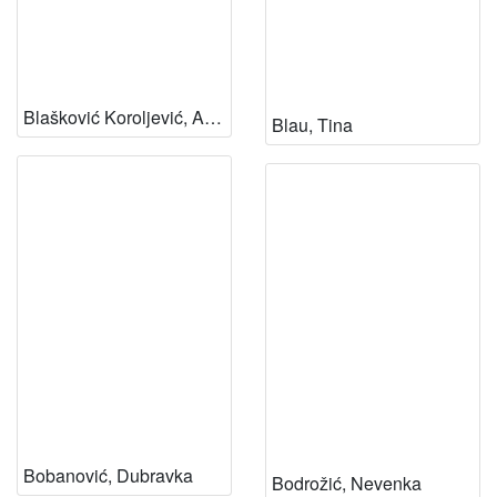
Blašković Koroljević, Alida
Blau, Tina
Bobanović, Dubravka
Bodrožić, Nevenka