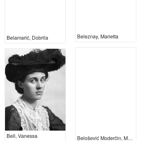
Beleznay, Marietta
Belamarić, Dobrila
Bell, Vanessa
Belošević Moderčin, Marijana