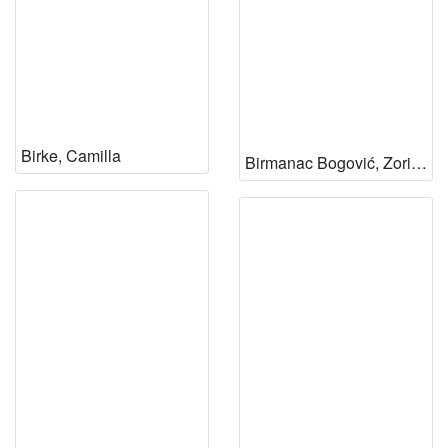
Birke, Camilla
Birmanac Bogović, Zorica