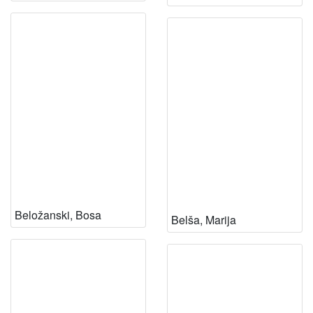
Beložanski, Bosa
Belša, Marija