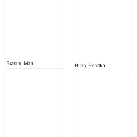
Biasini, Mari
Bijač, Enerika