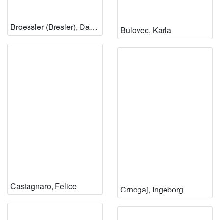
Broessler (Bresler), Danica
Bulovec, Karla
Castagnaro, Felice
Crnogaj, Ingeborg