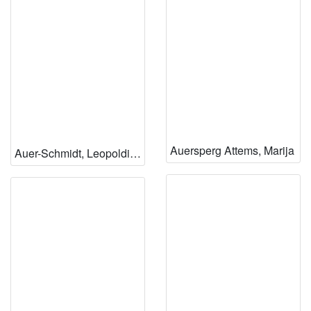
Auersperg Attems, Marija
Auer-Schmidt, Leopoldina