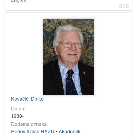
276
Kovačić, Dinko
Datumi
1938-
Dodatna oznaka
Redoviti član HAZU
•
Akademik