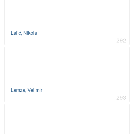
Lalić, Nikola
292
Lamza, Velimir
293