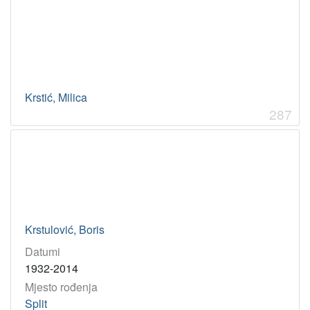
Krstić, Milica
287
Krstulović, Boris
Datumi
1932-2014
Mjesto rođenja
Split