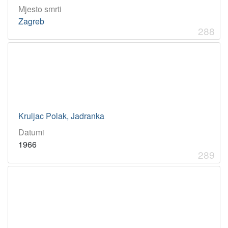
Mjesto smrti
Zagreb
288
Kruljac Polak, Jadranka
Datumi
1966
289