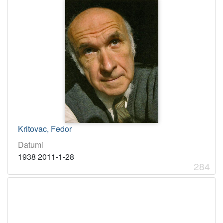
Kritovac, Fedor
Datumi
1938 2011-1-28
284