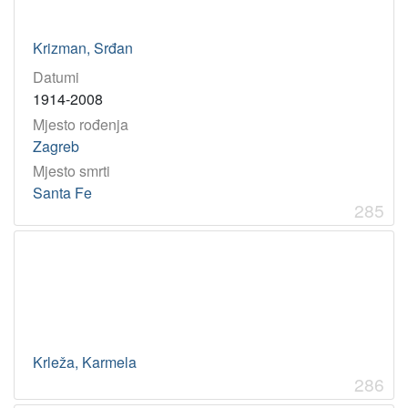
Krizman, Srđan
Datumi
1914-2008
Mjesto rođenja
Zagreb
Mjesto smrti
Santa Fe
285
Krleža, Karmela
286