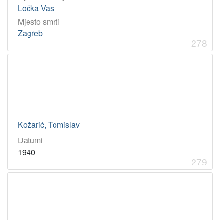
Ločka Vas
Mjesto smrti
Zagreb
278
Kožarić, Tomislav
Datumi
1940
279