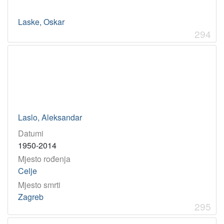
Laske, Oskar
294
Laslo, Aleksandar
Datumi
1950-2014
Mjesto rođenja
Celje
Mjesto smrti
Zagreb
295