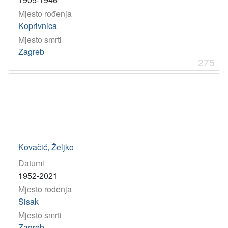
Mjesto rođenja
Koprivnica
Mjesto smrti
Zagreb
275
Kovačić, Željko
Datumi
1952-2021
Mjesto rođenja
Sisak
Mjesto smrti
Zagreb