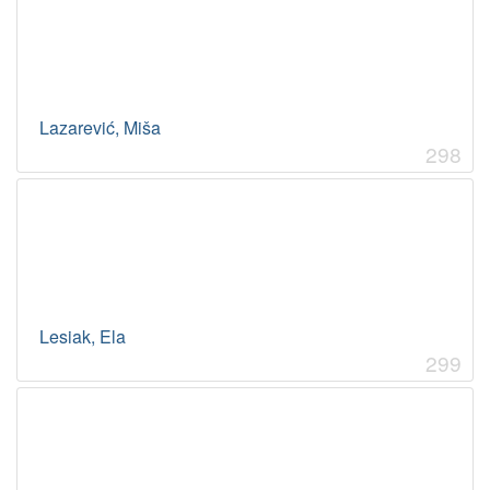
Lazarević, Miša
298
Lesiak, Ela
299