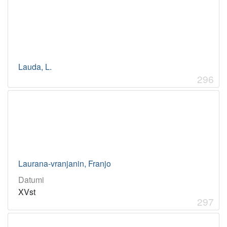
Lauda, L.
296
Laurana-vranjanin, Franjo
Datumi
XVst
297