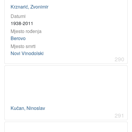
Krznarić, Zvonimir
Datumi
1938-2011
Mjesto rođenja
Berovo
Mjesto smrti
Novi Vinodolski
290
Kučan, Ninoslav
291