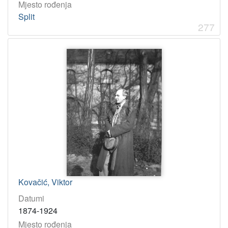
Mjesto rođenja
Split
277
Kovačić, Viktor
Datumi
1874-1924
Mjesto rođenja