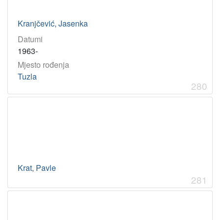
Kranjčević, Jasenka
Datumi
1963-
Mjesto rođenja
Tuzla
280
Krat, Pavle
281