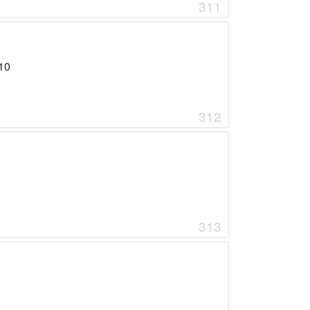
311
10
312
313