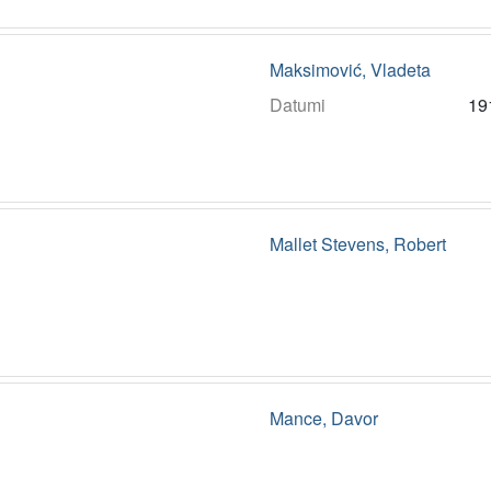
Maksimović, Vladeta
Datumi
19
Mallet Stevens, Robert
Mance, Davor