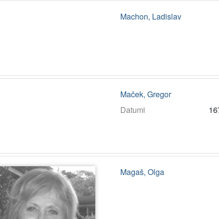
Machon, Ladislav
Maček, Gregor
Datumi
16
Magaš, Olga