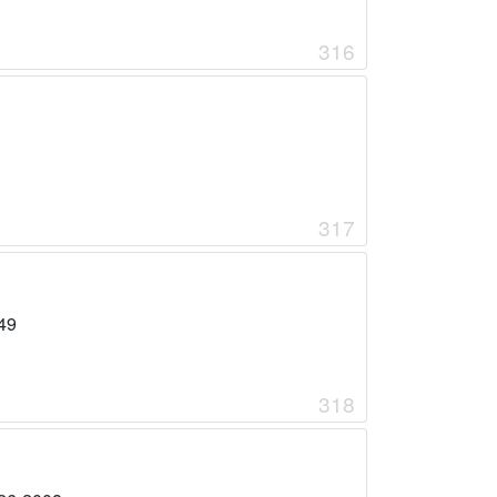
316
317
49
318