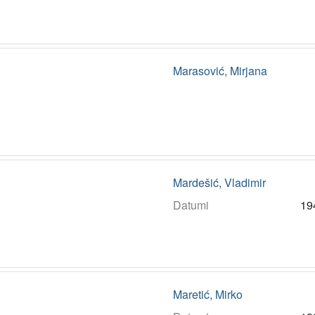
Marasović, Mirjana
Mardešić, Vladimir
Datumi
19
Maretić, Mirko