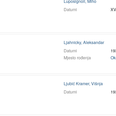
Luposignoli, Miho
Datumi
XVI
Ljahnicky, Aleksandar
Datumi
19
Mjesto rođenja
Ok
Ljubić Kramer, Višnja
Datumi
19