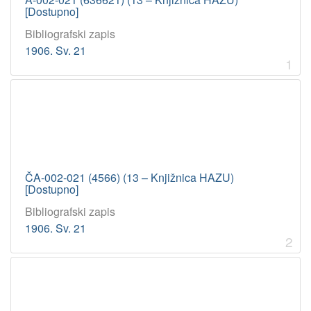
[Dostupno]
Bibliografski zapis
1906. Sv. 21
1
ČA-002-021 (4566) (13 – Knjižnica HAZU)
[Dostupno]
Bibliografski zapis
1906. Sv. 21
2