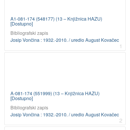
A1-081-174 (548177) (13 – Knjižnica HAZU)
[Dostupno]
Bibliografski zapis
Josip Vončina : 1932.-2010. / uredio August Kovačec
1
A-081-174 (551999) (13 – Knjižnica HAZU)
[Dostupno]
Bibliografski zapis
Josip Vončina : 1932.-2010. / uredio August Kovačec
2