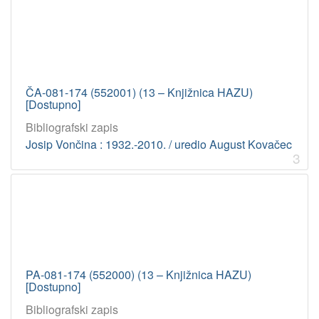
ČA-081-174 (552001) (13 – Knjižnica HAZU)
[Dostupno]
Bibliografski zapis
Josip Vončina : 1932.-2010. / uredio August Kovačec
3
PA-081-174 (552000) (13 – Knjižnica HAZU)
[Dostupno]
Bibliografski zapis