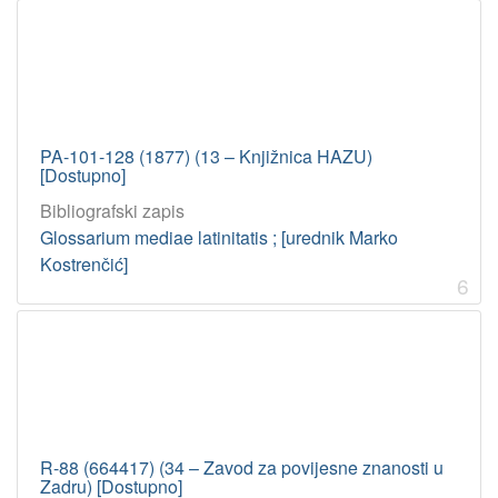
PA-101-128 (1877) (13 – Knjižnica HAZU)
[Dostupno]
Bibliografski zapis
Glossarium mediae latinitatis ; [urednik Marko
Kostrenčić]
6
R-88 (664417) (34 – Zavod za povijesne znanosti u
Zadru) [Dostupno]