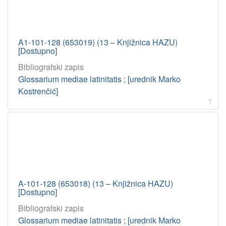
A1-101-128 (653019) (13 – Knjižnica HAZU)
[Dostupno]
Bibliografski zapis
Glossarium mediae latinitatis ; [urednik Marko
Kostrenčić]
1
A-101-128 (653018) (13 – Knjižnica HAZU)
[Dostupno]
Bibliografski zapis
Glossarium mediae latinitatis ; [urednik Marko