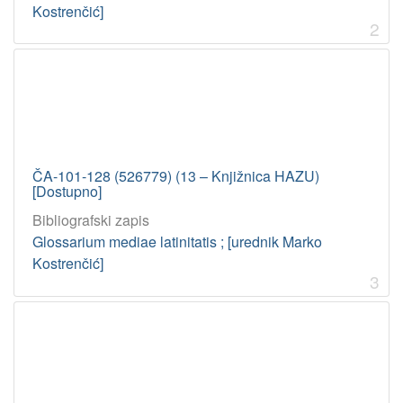
Kostrenčić]
2
ČA-101-128 (526779) (13 – Knjižnica HAZU)
[Dostupno]
Bibliografski zapis
Glossarium mediae latinitatis ; [urednik Marko
Kostrenčić]
3