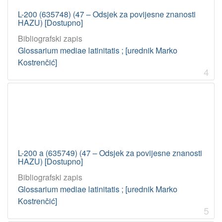
L-200 (635748) (47 – Odsjek za povijesne znanosti
HAZU) [Dostupno]
Bibliografski zapis
Glossarium mediae latinitatis ; [urednik Marko
Kostrenčić]
4
L-200 a (635749) (47 – Odsjek za povijesne znanosti
HAZU) [Dostupno]
Bibliografski zapis
Glossarium mediae latinitatis ; [urednik Marko
Kostrenčić]
5