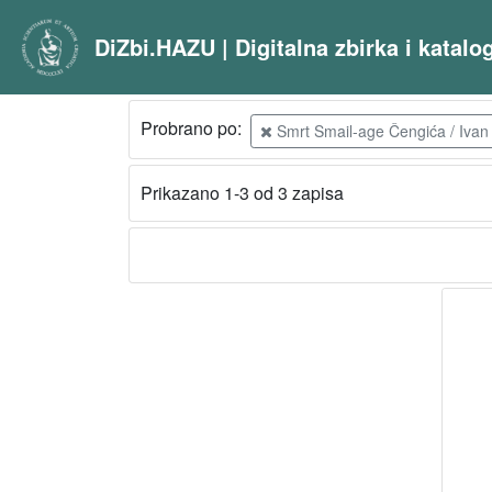
DiZbi.HAZU | Digitalna zbirka i katal
Probrano po:
Smrt Smail-age Čengića / Ivan 
Prikazano 1-3 od 3 zapisa