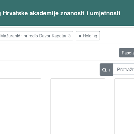
og Hrvatske akademije znanosti i umjetnosti
Mažuranić ; priredio Davor Kapetanić
Holding
Faset
+