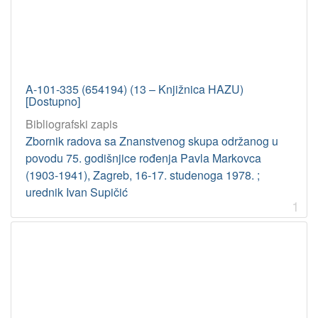
A-101-335 (654194) (13 – Knjižnica HAZU)
[Dostupno]
Bibliografski zapis
Zbornik radova sa Znanstvenog skupa održanog u
povodu 75. godišnjice rođenja Pavla Markovca
(1903-1941), Zagreb, 16-17. studenoga 1978. ;
urednik Ivan Supičić
1