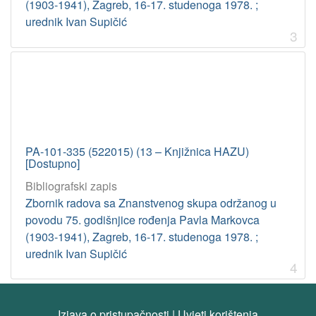
(1903-1941), Zagreb, 16-17. studenoga 1978. ;
urednik Ivan Supičić
3
PA-101-335 (522015) (13 – Knjižnica HAZU)
[Dostupno]
Bibliografski zapis
Zbornik radova sa Znanstvenog skupa održanog u
povodu 75. godišnjice rođenja Pavla Markovca
(1903-1941), Zagreb, 16-17. studenoga 1978. ;
urednik Ivan Supičić
4
Izjava o pristupačnosti
|
Uvjeti korištenja