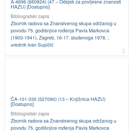
A-4696 (660824) (47 – Odsjek za povijesne znanosti
HAZU) [Dostupno]
Bibliografski zapis
Zbornik radova sa Znanstvenog skupa održanog u
povodu 75. godišnjice rođenja Pavla Markovca
(1903-1941), Zagreb, 16-17. studenoga 1978. ;
urednik Ivan Supičić
2
ČA-101-335 (527090) (13 – Knjižnica HAZU)
[Dostupno]
Bibliografski zapis
Zbornik radova sa Znanstvenog skupa održanog u
povodu 75. godišnjice rođenja Pavla Markovca