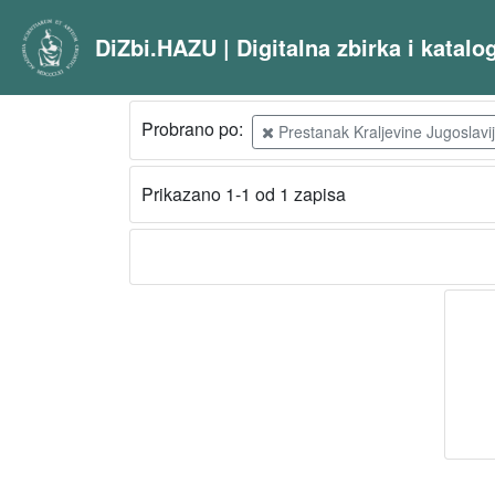
DiZbi.HAZU | Digitalna zbirka i katal
Probrano po:
Prestanak Kraljevine Jugoslavi
Prikazano 1-1 od 1 zapisa