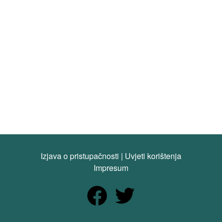
Izjava o pristupačnosti
|
Uvjeti korištenja
Impresum