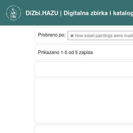
DiZbi.HAZU | Digitalna zbirka i katal
Probrano po:
How easel paintings were made /
Prikazano 1-5 od 5 zapisa