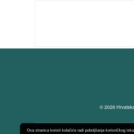
© 2026 Hrvatska
Ova stranica koristi kolačiće radi poboljšanja korisničkog isk