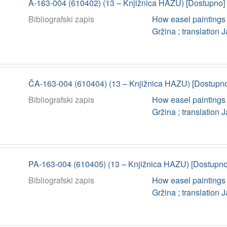
A-163-004 (610402) (13 – Knjižnica HAZU) [Dostupno]
Bibliografski zapis
How easel paintings
Gržina ; translation 
ČA-163-004 (610404) (13 – Knjižnica HAZU) [Dostupn
Bibliografski zapis
How easel paintings
Gržina ; translation 
PA-163-004 (610405) (13 – Knjižnica HAZU) [Dostupno
Bibliografski zapis
How easel paintings
Gržina ; translation 