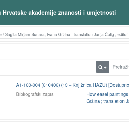
og Hrvatske akademije znanosti i umjetnosti
 Sagita Mirjam Sunara, Ivana Gržina ; translation Janja Čulig ; edito
+
A1-163-004 (610406) (13 – Knjižnica HAZU) [Dostupno
Bibliografski zapis
How easel paintings
Gržina ; translation 