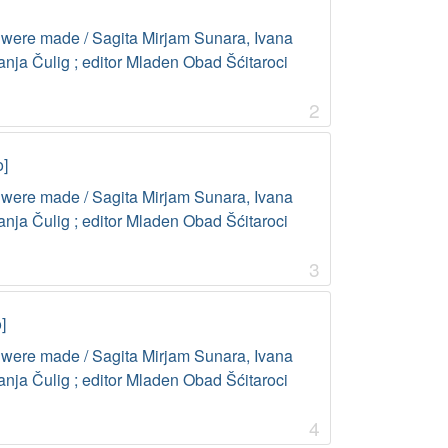
 were made / Sagita Mirjam Sunara, Ivana
Janja Čulig ; editor Mladen Obad Šćitaroci
2
o]
 were made / Sagita Mirjam Sunara, Ivana
Janja Čulig ; editor Mladen Obad Šćitaroci
3
]
 were made / Sagita Mirjam Sunara, Ivana
Janja Čulig ; editor Mladen Obad Šćitaroci
4