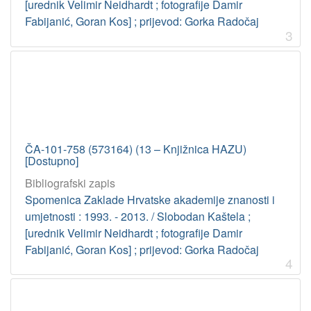
[urednik Velimir Neidhardt ; fotografije Damir
Fabijanić, Goran Kos] ; prijevod: Gorka Radočaj
3
ČA-101-758 (573164) (13 – Knjižnica HAZU)
[Dostupno]
Bibliografski zapis
Spomenica Zaklade Hrvatske akademije znanosti i
umjetnosti : 1993. - 2013. / Slobodan Kaštela ;
[urednik Velimir Neidhardt ; fotografije Damir
Fabijanić, Goran Kos] ; prijevod: Gorka Radočaj
4