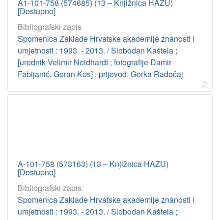
A1-101-758 (574685) (13 – Knjižnica HAZU)
[Dostupno]
Bibliografski zapis
Spomenica Zaklade Hrvatske akademije znanosti i
umjetnosti : 1993. - 2013. / Slobodan Kaštela ;
[urednik Velimir Neidhardt ; fotografije Damir
Fabijanić, Goran Kos] ; prijevod: Gorka Radočaj
2
A-101-758 (573163) (13 – Knjižnica HAZU)
[Dostupno]
Bibliografski zapis
Spomenica Zaklade Hrvatske akademije znanosti i
umjetnosti : 1993. - 2013. / Slobodan Kaštela ;