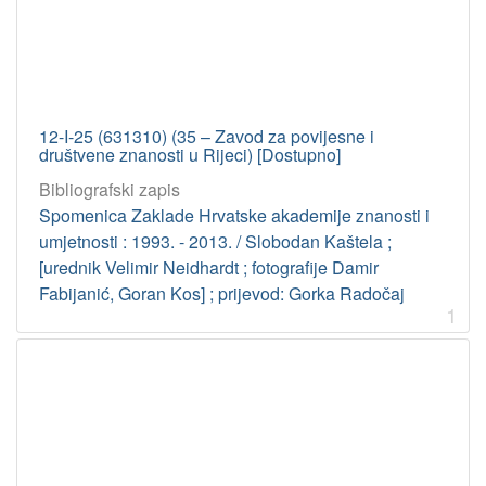
12-I-25 (631310) (35 – Zavod za povijesne i
društvene znanosti u Rijeci) [Dostupno]
Bibliografski zapis
Spomenica Zaklade Hrvatske akademije znanosti i
umjetnosti : 1993. - 2013. / Slobodan Kaštela ;
[urednik Velimir Neidhardt ; fotografije Damir
Fabijanić, Goran Kos] ; prijevod: Gorka Radočaj
1