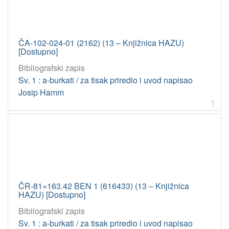
ČA-102-024-01 (2162) (13 – Knjižnica HAZU)
[Dostupno]
Bibliografski zapis
Sv. 1 : a-burkati / za tisak priredio i uvod napisao
Josip Hamm
1
ČR-81=163.42 BEN 1 (616433) (13 – Knjižnica
HAZU) [Dostupno]
Bibliografski zapis
Sv. 1 : a-burkati / za tisak priredio i uvod napisao