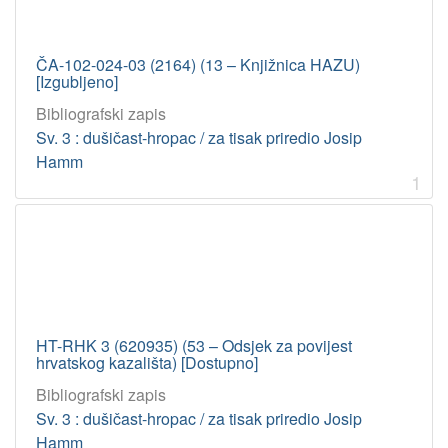
ČA-102-024-03 (2164) (13 – Knjižnica HAZU)
[Izgubljeno]
Bibliografski zapis
Sv. 3 : dušičast-hropac / za tisak priredio Josip
Hamm
1
HT-RHK 3 (620935) (53 – Odsjek za povijest
hrvatskog kazališta) [Dostupno]
Bibliografski zapis
Sv. 3 : dušičast-hropac / za tisak priredio Josip
Hamm