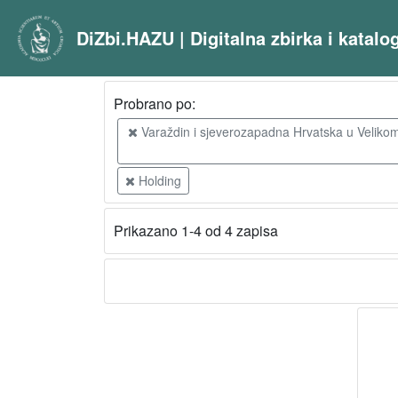
DiZbi.HAZU | Digitalna zbirka i katal
Probrano po:
Varaždin i sjeverozapadna Hrvatska u Velikom
Holding
Prikazano 1-4 od 4 zapisa