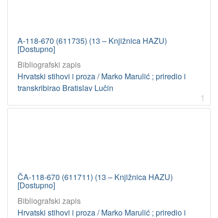
A-118-670 (611735) (13 – Knjižnica HAZU)
[Dostupno]
Bibliografski zapis
Hrvatski stihovi i proza / Marko Marulić ; priredio i
transkribirao Bratislav Lučin
1
ČA-118-670 (611711) (13 – Knjižnica HAZU)
[Dostupno]
Bibliografski zapis
Hrvatski stihovi i proza / Marko Marulić ; priredio i