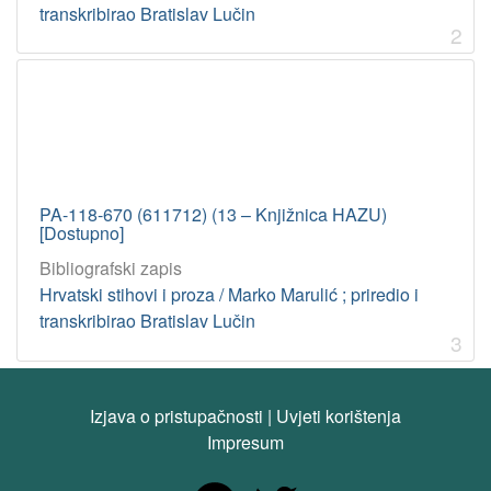
transkribirao Bratislav Lučin
2
PA-118-670 (611712) (13 – Knjižnica HAZU)
[Dostupno]
Bibliografski zapis
Hrvatski stihovi i proza / Marko Marulić ; priredio i
transkribirao Bratislav Lučin
3
Izjava o pristupačnosti
|
Uvjeti korištenja
Impresum