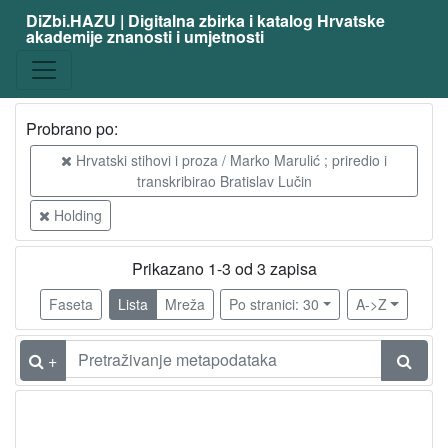
DiZbi.HAZU | Digitalna zbirka i katalog Hrvatske
akademije znanosti i umjetnosti
Probrano po:
Hrvatski stihovi i proza / Marko Marulić ; priredio i
transkribirao Bratislav Lučin
Holding
Prikazano 1-3 od 3 zapisa
Faseta
Lista
Mreža
Po stranici: 30
A->Z
+