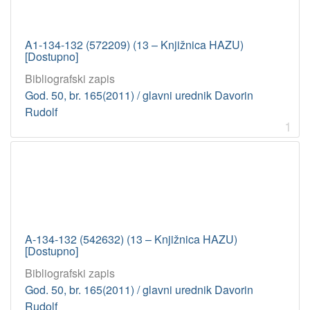
A1-134-132 (572209) (13 – Knjižnica HAZU)
[Dostupno]
Bibliografski zapis
God. 50, br. 165(2011) / glavni urednik Davorin
Rudolf
1
A-134-132 (542632) (13 – Knjižnica HAZU)
[Dostupno]
Bibliografski zapis
God. 50, br. 165(2011) / glavni urednik Davorin
Rudolf