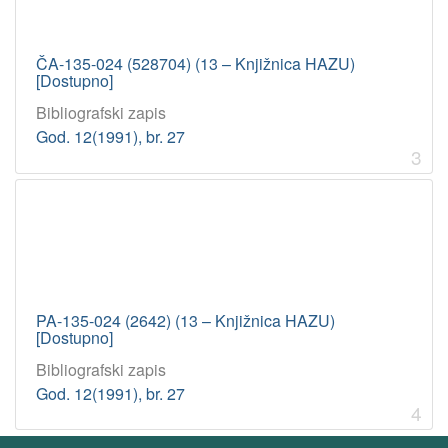
ČA-135-024 (528704) (13 – Knjižnica HAZU)
[Dostupno]
Bibliografski zapis
God. 12(1991), br. 27
3
PA-135-024 (2642) (13 – Knjižnica HAZU)
[Dostupno]
Bibliografski zapis
God. 12(1991), br. 27
4