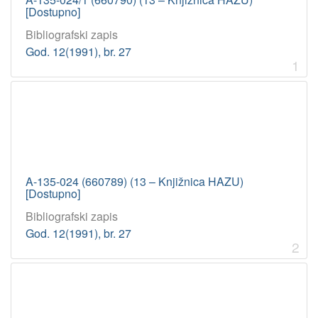
[Dostupno]
Bibliografski zapis
God. 12(1991), br. 27
1
A-135-024 (660789) (13 – Knjižnica HAZU)
[Dostupno]
Bibliografski zapis
God. 12(1991), br. 27
2