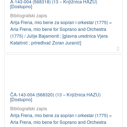
A-143-004 (568318) (13 – Knjižnica HAZU)
[Dostupno]
Bibliografski zapis
Arija Frena, mio bene za sopran i orkestar (1775) =
Aria Frena, mio bene for Soprano and Orchestra
(1775) / Julije Bajamonti ; [glavna urednica Vjera
Katalinić ; priređivač Zoran Juranić]
2
ČA-143-004 (568320) (13 – Knjižnica HAZU)
[Dostupno]
Bibliografski zapis
Arija Frena, mio bene za sopran i orkestar (1775) =
Aria Frena, mio bene for Soprano and Orchestra