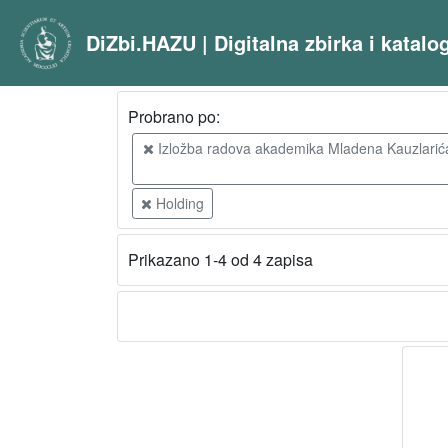
DiZbi.HAZU | Digitalna zbirka i katal
Probrano po:
Izložba radova akademika Mladena Kauzlarića : 
Holding
Prikazano 1-4 od 4 zapisa