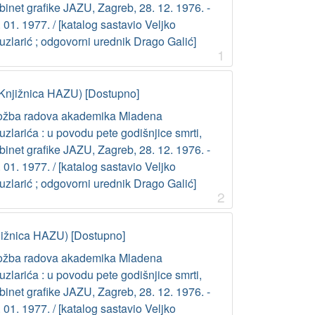
inet grafike JAZU, Zagreb, 28. 12. 1976. -
 01. 1977. / [katalog sastavio Veljko
uzlarić ; odgovorni urednik Drago Galić]
1
Knjižnica HAZU) [Dostupno]
ložba radova akademika Mladena
zlarića : u povodu pete godišnjice smrti,
inet grafike JAZU, Zagreb, 28. 12. 1976. -
 01. 1977. / [katalog sastavio Veljko
uzlarić ; odgovorni urednik Drago Galić]
2
jižnica HAZU) [Dostupno]
ložba radova akademika Mladena
zlarića : u povodu pete godišnjice smrti,
inet grafike JAZU, Zagreb, 28. 12. 1976. -
 01. 1977. / [katalog sastavio Veljko