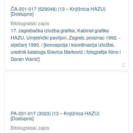
ČA-201-017 (529048) (13 – Knjižnica HAZU)
[Dostupno]
Bibliografski zapis
17. zagrebačka izložba grafike, Kabinet grafike
HAZU, Umjetnički paviljon, Zagreb, prosinac 1992. -
siječanj 1993. / [koncepcija i koordinacija izložbe,
urednik kataloga Slavica Marković ; fotografije Nino i
Goran Vranić]
2
PA-201-017 (3023) (13 – Knjižnica HAZU)
[Dostupno]
Bibliografski zapis