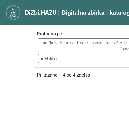
DiZbi.HAZU | Digitalna zbirka i katal
Probrano po:
Zlatko Bourek : Teatar nakaza - kazalište figu
foto
Holding
Prikazano 1-4 od 4 zapisa