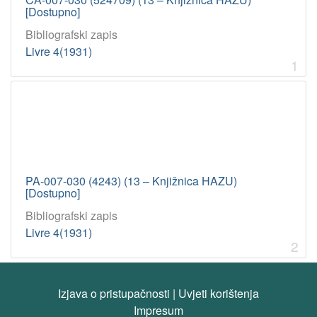
[Dostupno]
Bibliografski zapis
Livre 4(1931)
1
PA-007-030 (4243) (13 – Knjižnica HAZU)
[Dostupno]
Bibliografski zapis
Livre 4(1931)
2
Izjava o pristupačnosti
|
Uvjeti korištenja
Impresum