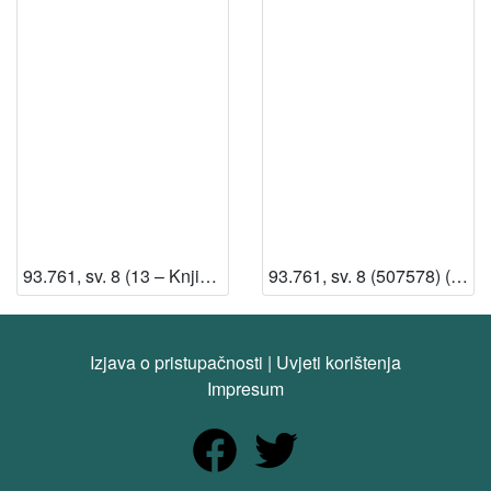
93.761, sv. 8 (13 – Knjižnica HAZU)
93.761, sv. 8 (507578) (13 – Knjižnica HAZU) [Dostupno]
Izjava o pristupačnosti
|
Uvjeti korištenja
Impresum