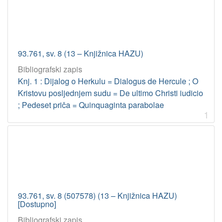
93.761, sv. 8 (13 – Knjižnica HAZU)
Bibliografski zapis
Knj. 1 : Dijalog o Herkulu = Dialogus de Hercule ; O
Kristovu posljednjem sudu = De ultimo Christi iudicio
; Pedeset priča = Quinquaginta parabolae
1
93.761, sv. 8 (507578) (13 – Knjižnica HAZU)
[Dostupno]
Bibliografski zapis