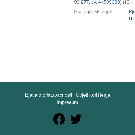
93.277, sv. 4 (509680) (13 
Bibliografski zapis
Pj
Uj
Izjava o pristupačnosti
|
Uvjeti korištenja
Impresum