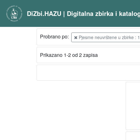
DiZbi.HAZU | Digitalna zbirka i katal
Probrano po:
Pjesme neuvrštene u zbirke : 1
Prikazano 1-2 od 2 zapisa