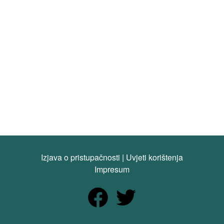
Izjava o pristupačnosti
|
Uvjeti korištenja
Impresum