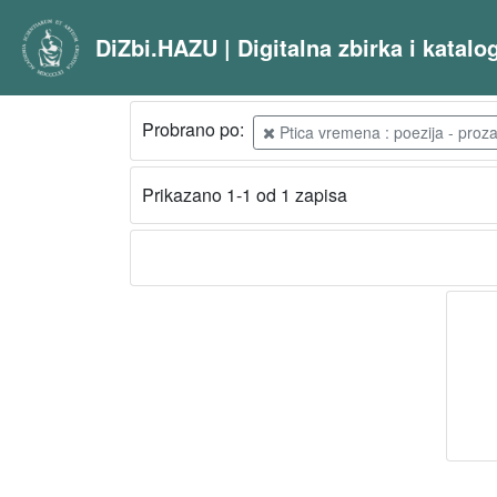
DiZbi.HAZU | Digitalna zbirka i katal
Probrano po:
Ptica vremena : poezija - proza
Prikazano 1-1 od 1 zapisa