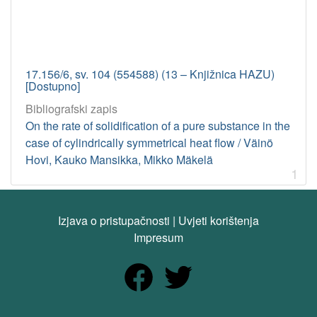
17.156/6, sv. 104 (554588) (13 – Knjižnica HAZU)
[Dostupno]
Bibliografski zapis
On the rate of solidification of a pure substance in the
case of cylindrically symmetrical heat flow / Väinö
Hovi, Kauko Mansikka, Mikko Mäkelä
1
Izjava o pristupačnosti
|
Uvjeti korištenja
Impresum