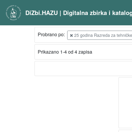
DiZbi.HAZU | Digitalna zbirka i katal
Probrano po:
25 godina Razreda za tehničke z
Prikazano 1-4 od 4 zapisa