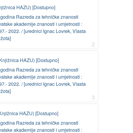
njižnica HAZU) [Dostupno]
 godina Razreda za tehničke znanosti
atske akademije znanosti i umjetnosti :
7.- 2022. / [urednici Ignac Lovrek, Vlasta
ižota]
2
Knjižnica HAZU) [Dostupno]
 godina Razreda za tehničke znanosti
atske akademije znanosti i umjetnosti :
7.- 2022. / [urednici Ignac Lovrek, Vlasta
ižota]
3
Knjižnica HAZU) [Dostupno]
 godina Razreda za tehničke znanosti
atske akademije znanosti i umjetnosti :