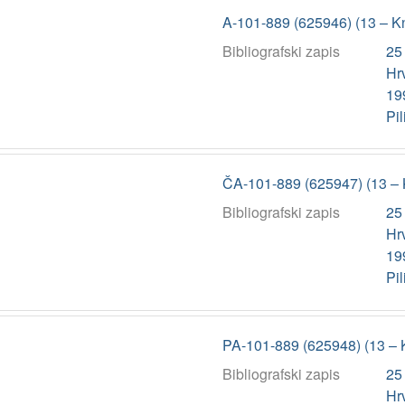
A-101-889 (625946) (13 – K
Bibliografski zapis
25
Hrv
199
Pil
ČA-101-889 (625947) (13 – 
Bibliografski zapis
25
Hrv
199
Pil
PA-101-889 (625948) (13 – 
Bibliografski zapis
25
Hrv