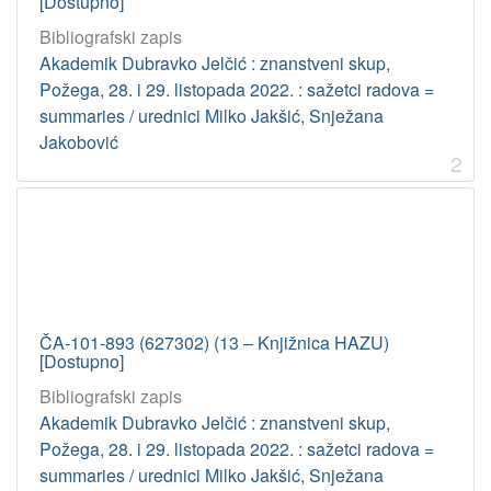
[Dostupno]
Bibliografski zapis
Akademik Dubravko Jelčić : znanstveni skup,
Požega, 28. i 29. listopada 2022. : sažetci radova =
summaries / urednici Milko Jakšić, Snježana
Jakobović
2
ČA-101-893 (627302) (13 – Knjižnica HAZU)
[Dostupno]
Bibliografski zapis
Akademik Dubravko Jelčić : znanstveni skup,
Požega, 28. i 29. listopada 2022. : sažetci radova =
summaries / urednici Milko Jakšić, Snježana