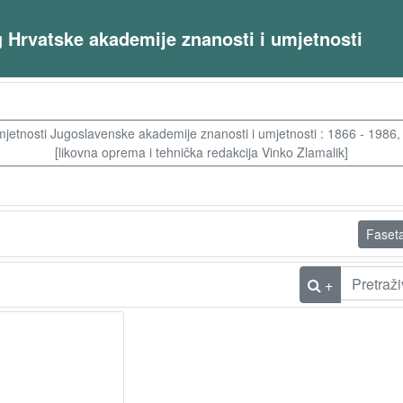
og Hrvatske akademije znanosti i umjetnosti
mjetnosti Jugoslavenske akademije znanosti i umjetnosti : 1866 - 1986, Za
[likovna oprema i tehnička redakcija Vinko Zlamalik]
Faset
+