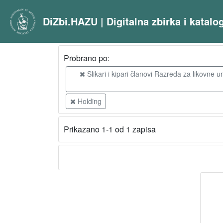
DiZbi.HAZU | Digitalna zbirka i katal
Probrano po:
Slikari i kipari članovi Razreda za likovne u
Holding
Prikazano 1-1 od 1 zapisa