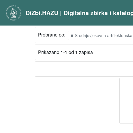
DiZbi.HAZU | Digitalna zbirka i katal
Probrano po:
Srednjovjekovna arhitektonska 
Prikazano 1-1 od 1 zapisa