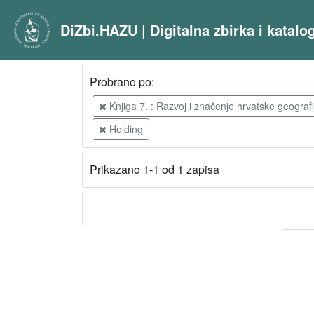
DiZbi.HAZU | Digitalna zbirka i katal
Probrano po:
Knjiga 7. : Razvoj i značenje hrvatske geograf
Holding
Prikazano 1-1 od 1 zapisa